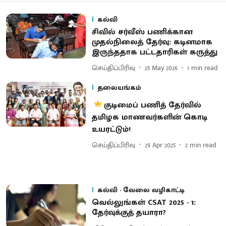
கல்வி
சிவில் சர்வீஸ் பணிக்கான
முதல்நிலைத் தேர்வு: கடினமாக
இருந்ததாக பட்டதாரிகள் கருத்து
செய்திப்பிரிவு
25 May 2026
1
min read
தலையங்கம்
குடிமைப் பணித் தேர்வில்
தமிழக மாணவர்களின் கொடி
உயரட்டும்!
செய்திப்பிரிவு
29 Apr 2025
2
min read
கல்வி - வேலை வழிகாட்டி
வெல்லுங்கள் CSAT 2025 - 1:
தேர்வுக்குத் தயாரா?