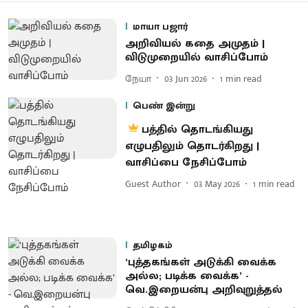
மாயா பஜார்
அறிவியல் கதை அமுதம் |
விடுமுறையில் வாசிப்போம்
நேயா
03 Jun 2026
1
min read
பெண் இன்று
பத்தில் தொடங்கியது
எழுபதிலும் தொடர்கிறது |
வாசிப்பை நேசிப்போம்
Guest Author
03 May 2026
1
min read
தமிழகம்
‘புத்தகங்கள் அடுக்கி வைக்க
அல்ல; படிக்க வைக்க’ -
வெ.இறையன்பு அறிவுறுத்தல்