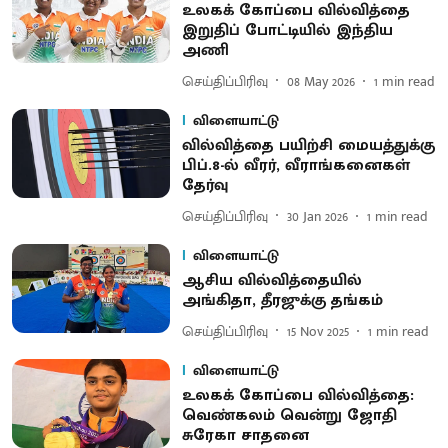
உலகக் கோப்பை வில்வித்தை
இறுதிப் போட்டியில் இந்திய
அணி
செய்திப்பிரிவு
08 May 2026
1
min read
விளையாட்டு
வில்வித்தை பயிற்சி மையத்துக்கு
பிப்.8-ல் வீரர், வீராங்கனைகள்
தேர்வு
செய்திப்பிரிவு
30 Jan 2026
1
min read
விளையாட்டு
ஆசிய வில்வித்தையில்
அங்கிதா, தீரஜுக்கு தங்கம்
செய்திப்பிரிவு
15 Nov 2025
1
min read
விளையாட்டு
உலகக் கோப்பை வில்வித்தை:
வெண்கலம் வென்று ஜோதி
சுரேகா சாதனை