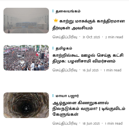
தலையங்கம்
காற்று மாசுக்குக் காத்திரமான
தீர்வுகள் அவசியம்
செய்திப்பிரிவு
31 Oct 2025
2
min read
தமிழகம்
காற்றில்கூட ஊழல் செய்த கட்சி
திமுக: பழனிசாமி விமர்சனம்
செய்திப்பிரிவு
16 Jul 2025
1
min read
மாயா பஜார்
ஆழ்துளை கிணறுகளால்
நிலநடுக்கம் வருமா? | டிங்குவிடம்
கேளுங்கள்
செய்திப்பிரிவு
18 Jun 2025
1
min read