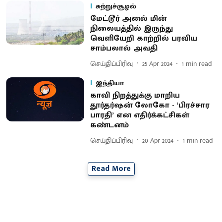
சுற்றுச்சூழல்
மேட்டூர் அனல் மின்
நிலையத்தில் இருந்து
வெளியேறி காற்றில் பரவிய
சாம்பலால் அவதி
செய்திப்பிரிவு
25 Apr 2024
1
min read
இந்தியா
காவி நிறத்துக்கு மாறிய
தூர்தர்ஷன் லோகோ - ‘பிரச்சார
பாரதி’ என எதிர்க்கட்சிகள்
கண்டனம்
செய்திப்பிரிவு
20 Apr 2024
1
min read
Read More