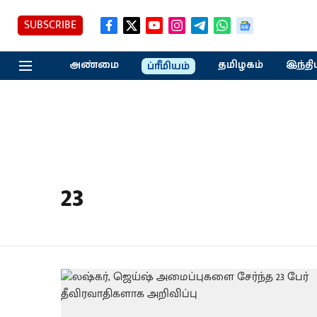
SUBSCRIBE
அண்மை
தமிழகம்
இந்தி
ப்ரீமியம்
23