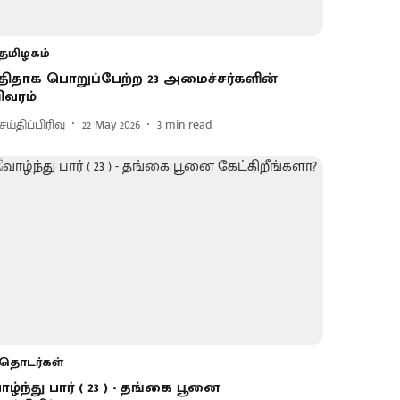
தமிழகம்
ுதிதாக பொறுப்பேற்ற 23 அமைச்சர்களின்
ிவரம்
ய்திப்பிரிவு
22 May 2026
3
min read
தொடர்கள்
ாழ்ந்து பார் ( 23 ) - தங்கை பூனை