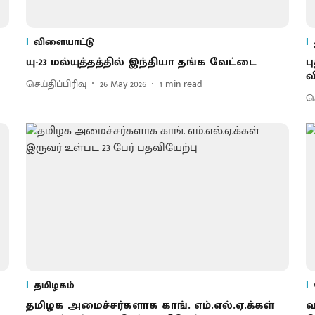
விளையாட்டு
யு-23 மல்யுத்தத்தில் இந்தியா தங்க வேட்டை
ப
வ
செய்திப்பிரிவு
26 May 2026
1
min read
செ
தமிழகம்
தமிழக அமைச்சர்களாக காங். எம்.எல்.ஏ.க்கள்
வ