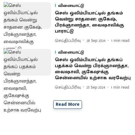
விளையாட்டு
செஸ் ஒலிம்பியாட்டில் தங்கம்
வென்று சாதனை: குகேஷ்,
பிரக்ஞானந்தா, வைஷாலிக்கு
பாராட்டு
செய்திப்பிரிவு
28 Sep 2024
1
min read
விளையாட்டு
செஸ் ஒலிம்பியாட்டில் தங்கப்
பதக்கம் வென்ற பிரக்ஞானந்தா,
வைஷாலி, குகேஷுக்கு
சென்னையில் உற்சாக வரவேற்பு
செய்திப்பிரிவு
25 Sep 2024
1
min read
Read More