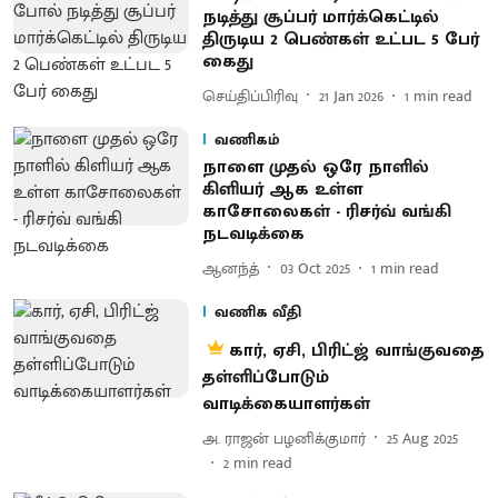
நடித்து சூப்பர் மார்க்கெட்டில்
திருடிய 2 பெண்கள் உட்பட 5 பேர்
கைது
செய்திப்பிரிவு
21 Jan 2026
1
min read
வணிகம்
நாளை முதல் ஒரே நாளில்
கிளியர் ஆக உள்ள
காசோலைகள் - ரிசர்வ் வங்கி
நடவடிக்கை
ஆனந்த்
03 Oct 2025
1
min read
வணிக வீதி
கார், ஏசி, பிரிட்ஜ் வாங்குவதை
தள்ளிப்போடும்
வாடிக்கையாளர்கள்
அ. ராஜன் பழனிக்குமார்
25 Aug 2025
2
min read