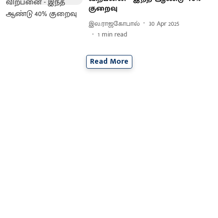
குறைவு
இல.ராஜகோபால்
30 Apr 2025
1
min read
Read More