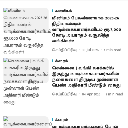
வணிகம்
மினிமம் பேலன்ஸுகாக 2025-26
நிதியாண்டில்
வாடிக்கையாளர்களிடம் ரூ.7,000
கோடி அபராதம் வசூலித்த
வங்கிகள்!
செய்திப்பிரிவு
30 Jul 2026
1
min read
க்ரைம்
சென்னை | வங்கி லாக்கரில்
இருந்து வாடிக்கையாளர்களின்
நகைகளை திருடிய முன்னாள்
பெண் அதிகாரி மீண்டும் கைது
செய்திப்பிரிவு
04 Apr 2026
1
min read
க்ரைம்
வாடிக்கையாளர்களைப் போல்