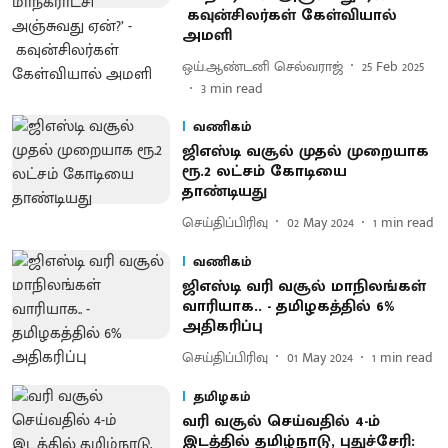
கவுன்சிலர்கள் கேள்வியால்
அமளி
ஒய்.ஆண்டனி செல்வராஜ்
25 Feb 2025
3
min read
வணிகம்
ஜிஎஸ்டி வசூல் முதல் முறையாக
ரூ.2 லட்சம் கோடியை
தாண்டியது
செய்திப்பிரிவு
02 May 2024
1
min read
வணிகம்
ஜிஎஸ்டி வரி வசூல் மாநிலங்கள்
வாரியாக.. - தமிழகத்தில் 6%
அதிகரிப்பு
செய்திப்பிரிவு
01 May 2024
1
min read
தமிழகம்
வரி வசூல் செய்வதில் 4-ம்
இடத்தில் தமிழ்நாடு, புதுச்சேரி: