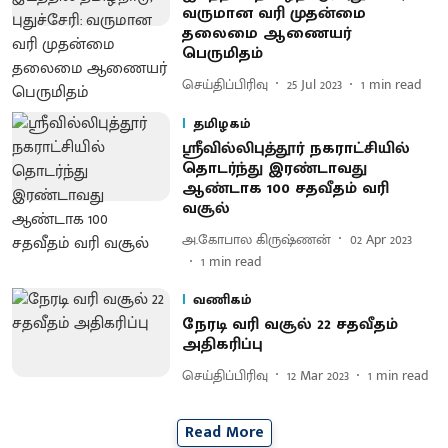
வருமான வரி முதன்மை
தலைமை ஆணையர்
பெருமிதம்
செய்திப்பிரிவு
25 Jul 2023
1
min read
தமிழகம்
ஸ்ரீவில்லிபுத்தூர் நகராட்சியில்
தொடர்ந்து இரண்டாவது
ஆண்டாக 100 சதவீதம் வரி
வசூல்
அ.கோபால கிருஷ்ணன்
02 Apr 2023
1
min read
வணிகம்
நேரடி வரி வசூல் 22 சதவீதம்
அதிகரிப்பு
செய்திப்பிரிவு
12 Mar 2023
1
min read
Read More