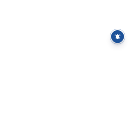
⌄
செய்திகள்