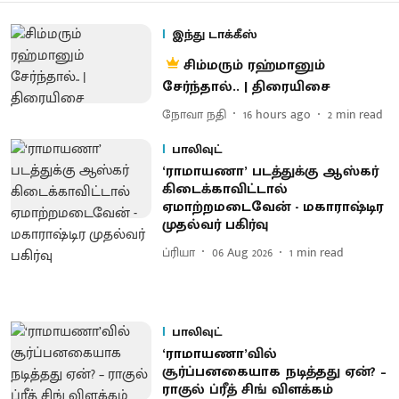
இந்து டாக்கீஸ்
சிம்மரும் ரஹ்மானும்
சேர்ந்தால்.. | திரையிசை
நோவா நதி
16 hours ago
2
min read
பாலிவுட்
‘ராமாயணா’ படத்துக்கு ஆஸ்கர்
கிடைக்காவிட்டால்
ஏமாற்றமடைவேன் - மகாராஷ்டிர
முதல்வர் பகிர்வு
ப்ரியா
06 Aug 2026
1
min read
பாலிவுட்
‘ராமாயணா’வில்
சூர்ப்பனகையாக நடித்தது ஏன்? –
ராகுல் ப்ரீத் சிங் விளக்கம்