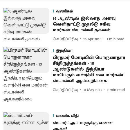
வணிகம்
16 ஆண்டில் இல்லாத அளவு
வெளிநாட்டு முதலீடு சரிவு:
மார்கன் ஸ்டான்லி தகவல்
செய்திப்பிரிவு
26 Apr 2026
1
min read
இந்தியா
பிரதமர் மோடியின் பொருளாதார
சீர்திருத்தங்கள் - 10
ஆண்டுகளில் இந்தியா
மாபெரும் வளர்ச்சி என மார்கன்
ஸ்டான்லி ஆய்வறிக்கை
செய்திப்பிரிவு
31 May 2023
2
min read
வணிக வீதி
ஸ்டார்ட்அப்-களுக்கு என்ன
ஆச்சு?