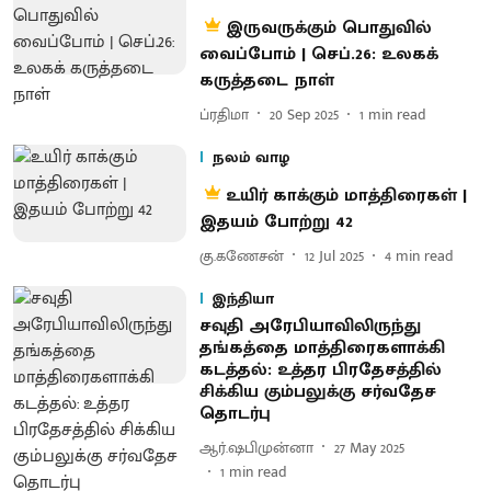
இருவருக்கும் பொதுவில்
வைப்போம் | செப்.26: உலகக்
கருத்தடை நாள்
ப்ரதிமா
20 Sep 2025
1
min read
நலம் வாழ
உயிர் காக்கும் மாத்திரைகள் |
இதயம் போற்று 42
கு.கணேசன்
12 Jul 2025
4
min read
இந்தியா
சவுதி அரேபியாவிலிருந்து
தங்கத்தை மாத்திரைகளாக்கி
கடத்தல்: உத்தர பிரதேசத்தில்
சிக்கிய கும்பலுக்கு சர்வதேச
தொடர்பு
ஆர்.ஷபிமுன்னா
27 May 2025
1
min read