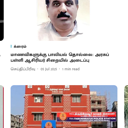
க்ரைம்
ு
மாணவிகளுக்கு பாலியல் தொல்லை: அரசுப்
பள்ளி ஆசிரியர் சிறையில் அடைப்பு
செய்திப்பிரிவு
05 Jul 2025
1
min read