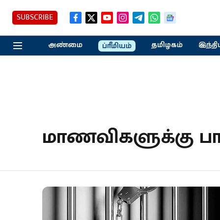
SUBSCRIBE
அண்மை
தமிழகம்
இந்தி
ப்ரீமியம்
மாணவிகளுக்கு ப