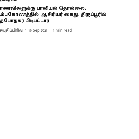
ாணவிகளுக்கு பாலியல் தொல்லை;
ும்பகோணத்தில் ஆசிரியர் கைது: திருப்பூரில்
தபோதகர் பிடிபட்டார்
ய்திப்பிரிவு
16 Sep 2021
1
min read