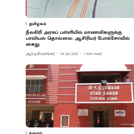
தமிழகம்
நீலகிரி அரசுப் பள்ளியில் மாணவிகளுக்கு
பாலியல் தொல்லை: ஆசிரியர் போக்சோவில்
கைது
ஆர்.டி.சிவசங்கர்
04 Jul 2025
1
min read
க்ரைம்