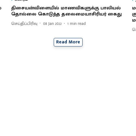
்
திசையன்விளையில் மாணவிகளுக்கு பாலியல்
ம
தொல்லை கொடுத்த தலைமையாசிரியர் கைது
க
ம
செய்திப்பிரிவு
08 Jan 2022
1
min read
செ
Read More