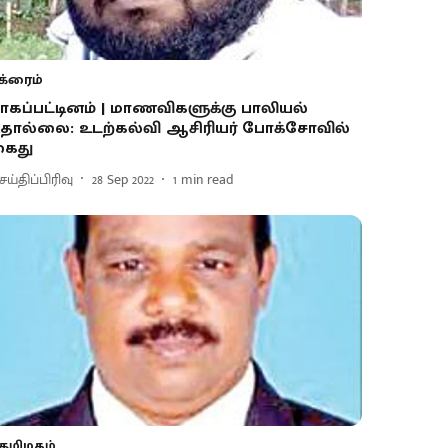
க்ரைம்
ாகப்பட்டினம் | மாணவிகளுக்கு பாலியல்
ொல்லை: உடற்கல்வி ஆசிரியர் போக்சோவில்
ைது
ய்திப்பிரிவு
28 Sep 2022
1
min read
தமிழகம்