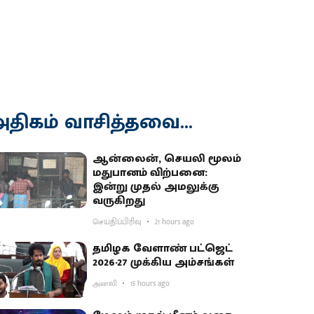
திகம் வாசித்தவை...
ஆன்லைன், செயலி மூலம்
மதுபானம் விற்பனை:
இன்று முதல் அமலுக்கு
வருகிறது
செய்திப்பிரிவு
21 hours ago
தமிழக வேளாண் பட்ஜெட்
2026-27 முக்கிய அம்சங்கள்
அனலி
15 hours ago