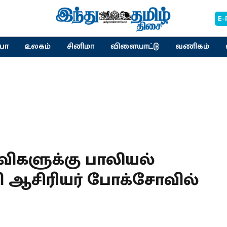
E-
யா
உலகம்
சினிமா
விளையாட்டு
வணிகம்
விகளுக்கு பாலியல்
 ஆசிரியர் போக்சோவில்