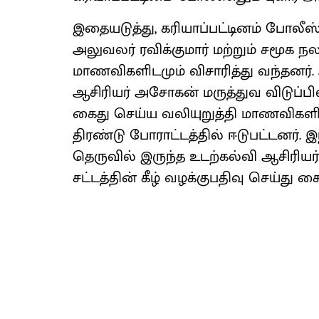
இதையடுத்து, கரியாப்பட்டினம் போலீஸ்
அலுவலர் ரவிக்குமார் மற்றும் சமூக நல
மாணவிகளிடமும் விசாரித்து வந்தனர்.
ஆசிரியர் அசோகன் மருத்துவ விடுப்ப
கைது செய்ய வலியுறுத்தி மாணவிகளின
திரண்டு போராட்டத்தில் ஈடுபட்டனர். 
தெருவில் இருந்த உடற்கல்வி ஆசிர
சட்டத்தின் கீழ் வழக்குபதிவு செய்து க