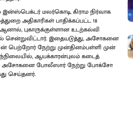
 இன்ஸ்பெக்டர் மலர்கொடி, கிராம நிர்வாக
த்துறை அதிகாரிகள் பாதிக்கப்பட்ட 18
 ஆனால், புகாருக்குள்ளான உடற்கல்வி
ில் சென்றுவிட்டார். இதையடுத்து, அசோகனை
் பெற்றோர் நேற்று முன்தினம்பள்ளி முன்
இந்நிலையில், ஆயக்காரன்புலம் கடைத்
ியர் அசோகனை போலீஸார் நேற்று போக்சோ
ைது செய்தனர்.