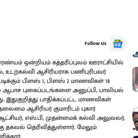
Follow Us
அ
ண்யம் ஒன்றியம் கத்தரிப்புலம் ஊராட்சியில்
, உடற்கல்வி ஆசிரியராக பணிபுரிபவர்
டிக்கும் பிளஸ் 1, பிளஸ் 2 மாணவிகள் 18
ல் ஆபாச புகைப்படங்களை அனுப்பி, பாலியல்
 இதுகுறித்து பாதிக்கப்பட்ட மாணவிகள்
தலைமை ஆசிரியர் குமாரிடம் புகார்
ஆட்சியர், எஸ்.பி, முதன்மைக் கல்வி அலுவலர்,
தகவல் தெரிவித்துள்ளார். மேலும்
ித்தார்.