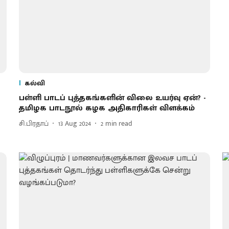
கல்வி
பள்ளி பாடப் புத்தகங்களின் விலை உயர்வு ஏன்? -
தமிழக பாடநூல் கழக அதிகாரிகள் விளக்கம்
சி.பிரதாப்
13 Aug 2024
2
min read