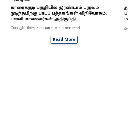
காரைக்குடி பகுதியில் இரண்டாம் பருவம்
த
முடிந்தபிறகு பாடப் புத்தகங்கள் விநியோகம்:
ப
பள்ளி மாணவர்கள் அதிருப்தி
ம
செய்திப்பிரிவு
10 Jan 2021
1
min read
த
Read More