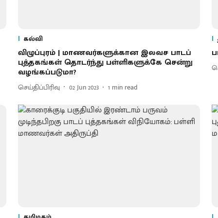
கல்வி
விழுப்புரம் | மாணவர்களுக்கான இலவச பாடப்
ப
புத்தகங்கள் தொடர்ந்து பள்ளிகளுக்கே சென்று
செ
வழங்கப்படுமா?
செய்திப்பிரிவு
02 Jun 2023
1
min read
தமிழகம்