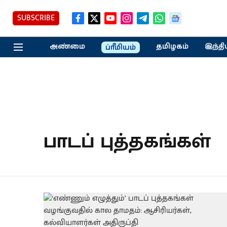
SUBSCRIBE
அண்மை
தமிழகம்
இந்தி
ப்ரீமியம்
பாடப் புத்தகங்கள்