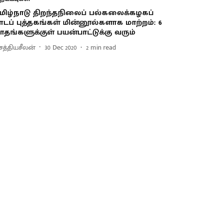
மிழ்நாடு திறந்தநிலைப் பல்கலைக்கழகப்
ாடப் புத்தகங்கள் மின்னூல்களாக மாற்றம்: 6
ாதங்களுக்குள் பயன்பாட்டுக்கு வரும்
.சத்தியசீலன்
30 Dec 2020
2
min read