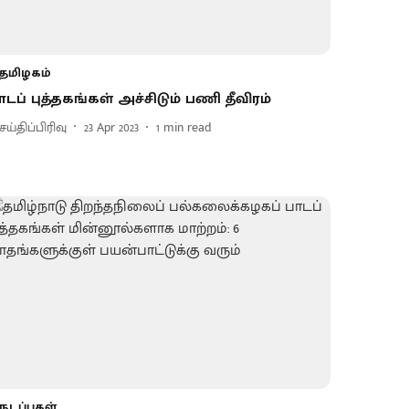
தமிழகம்
ாடப் புத்தகங்கள் அச்சிடும் பணி தீவிரம்
ய்திப்பிரிவு
23 Apr 2023
1
min read
நடப்புகள்