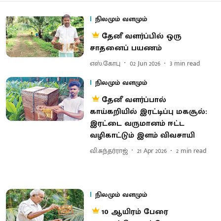
நிலமும் வளமும்
தேனீ வளர்ப்பில் ஒரு
சாதனைப் பயணம்
எஸ்.கோபு
02 Jun 2026
3
min read
நிலமும் வளமும்
தேனீ வளர்ப்பால்
காய்கறியில் இரட்டிப்பு மகசூல்:
இரட்டை வருமானம் ஈட்ட
வழிகாட்டும் இளம் விவசாயி
வி.சுந்தர்ராஜ்
21 Apr 2026
2
min read
நிலமும் வளமும்
10 ஆயிரம் பேரை