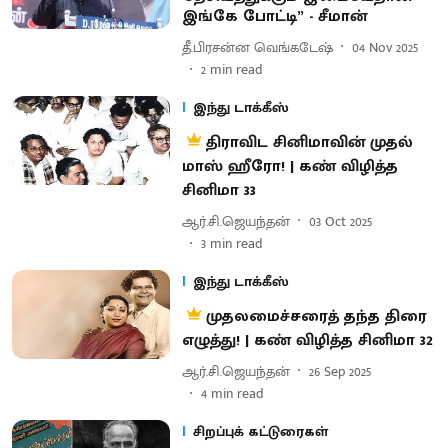
இங்கே போட்டி” - சீமான்
தீ.பிரசன்ன வெங்கடேஷ்
04 Nov 2025
2
min read
இந்து டாக்கீஸ்
திராவிட சினிமாவின் முதல்
மாஸ் ஹீரோ! | கண் விழித்த
சினிமா 33
ஆர்.சி.ஜெயந்தன்
03 Oct 2025
3
min read
இந்து டாக்கீஸ்
முதலமைச்சரைத் தந்த திரை
எழுத்து! | கண் விழித்த சினிமா 32
ஆர்.சி.ஜெயந்தன்
26 Sep 2025
4
min read
சிறப்புக் கட்டுரைகள்