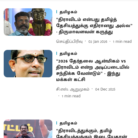
தமிழகம்
“திராவிடம் என்பது தமிழ்த்
தேசியத்துக்கு எதிரானது அல்ல”
- திருமாவளவன் கருத்து
செய்திப்பிரிவு
02 Jan 2026
1
min read
தமிழகம்
“2026 தேர்தலை ஆன்மிகம் vs
திராவிடம் என்ற அடிப்படையில்
சந்திக்க வேண்டும்” - இந்து
மக்கள் கட்சி
சி.எஸ். ஆறுமுகம்
04 Dec 2025
1
min read
தமிழகம்
“திராவிடத்துக்கும், தமிழ்
தேசியத்துக்கும் இடையேதான்