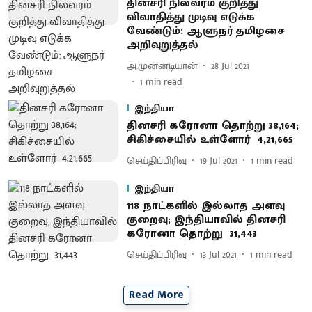
தினசரி நிலவரம் குறித்து
விவாதித்து முடிவு எடுக்க
வேண்டும்: ஆளுநர் தமிழசை
அறிவுறுத்தல்
அ.முன்னடியான்
28 Jul 2021
1
min read
இந்தியா
தினசரி கரோனா தொற்று 38,164;
சிகிச்சையில் உள்ளோர் 4,21,665
செய்திப்பிரிவு
19 Jul 2021
1
min read
இந்தியா
118 நாட்களில் இல்லாத அளவு
குறைவு; இந்தியாவில் தினசரி
கரோனா தொற்று 31,443
செய்திப்பிரிவு
13 Jul 2021
1
min read
Read More