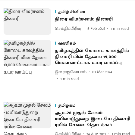
தமிழ் சினிமா
திரை விமர்சனம்: தினசரி
செய்திப்பிரிவு
15 Feb 2025
1
min read
வணிகம்
தமிழகத்தில் கோடை காலத்தில்
தினசரி மின் தேவை 19,000
மெகாவாட்டாக உயர வாய்ப்பு
இல.ராஜகோபால்
03 Mar 2024
1
min read
தமிழகம்
ஆக.28 முதல் சேலம் -
மயிலாடுதுறை இடையே தினசரி
ரயில் சேவை தொடக்கம்
செய்திப்பிரிவு
24 Aug 2023
1
min read