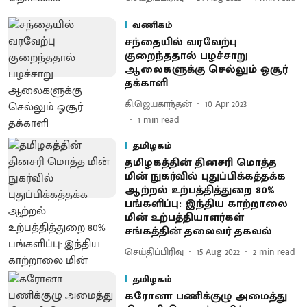
வணிகம்
சந்தையில் வரவேற்பு
குறைந்ததால் பழச்சாறு
ஆலைகளுக்கு செல்லும் ஓசூர்
தக்காளி
கி.ஜெயகாந்தன்
10 Apr 2023
1
min read
தமிழகம்
தமிழகத்தின் தினசரி மொத்த
மின் நுகர்வில் புதுப்பிக்கத்தக்க
ஆற்றல் உற்பத்தித்துறை 80%
பங்களிப்பு: இந்திய காற்றாலை
மின் உற்பத்தியாளர்கள்
சங்கத்தின் தலைவர் தகவல்
செய்திப்பிரிவு
15 Aug 2022
2
min read
தமிழகம்
கரோனா பணிக்குழு அமைத்து