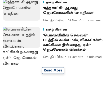
தமிழ் சினிமா
‘ரத்தசாட்சி’ ஆனது
ஜெயமோகனின் ‘கைதிகள்’
செய்திப்பிரிவு
09 Nov 2022
1
min read
தமிழ் சினிமா
‘பொன்னியின் செல்வன்’
படத்தில் கூஸ்பம்ஸ், விஎஃப்எக்ஸ்
காட்சிகள் இல்லாதது ஏன்? -
ஜெயமோகன் விளக்கம்
செய்திப்பிரிவு
03 Oct 2022
1
min read
Read More