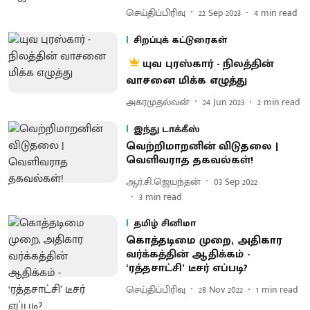
செய்திப்பிரிவு
22 Sep 2023
4
min read
சிறப்புக் கட்டுரைகள்
யுவ புரஸ்கார் - நிலத்தின்
வாசனை மிக்க எழுத்து
அகரமுதல்வன்
24 Jun 2023
2
min read
இந்து டாக்கீஸ்
வெற்றிமாறனின் விடுதலை |
வெளிவராத தகவல்கள்!
ஆர்.சி.ஜெயந்தன்
03 Sep 2022
3
min read
தமிழ் சினிமா
கொத்தடிமை முறை, அதிகார
வர்க்கத்தின் ஆதிக்கம் -
‘ரத்தசாட்சி’ டீசர் எப்படி?
செய்திப்பிரிவு
28 Nov 2022
1
min read