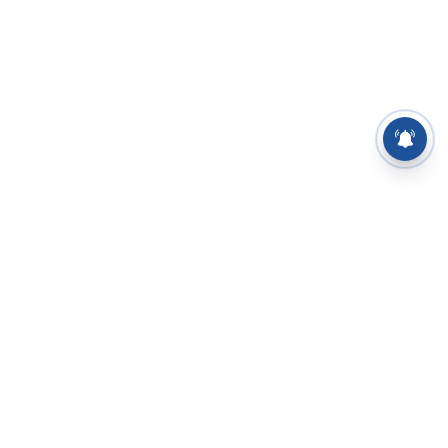
⌄
செய்திகள்