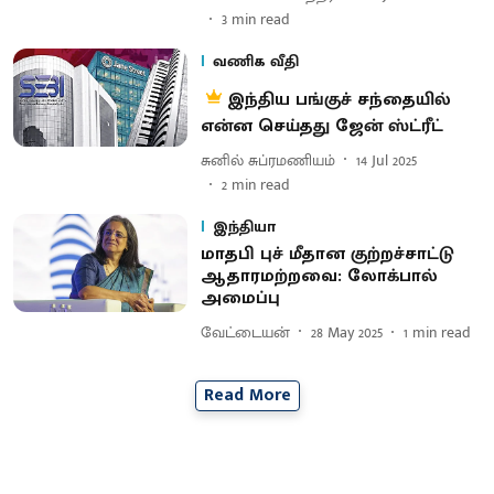
3
min read
வணிக வீதி
இந்திய பங்குச் சந்தையில்
என்ன செய்தது ஜேன் ஸ்ட்ரீட்
சுனில் சுப்ரமணியம்
14 Jul 2025
2
min read
இந்தியா
மாதபி புச் மீதான குற்றச்சாட்டு
ஆதாரமற்றவை: லோக்பால்
அமைப்பு
வேட்டையன்
28 May 2025
1
min read
Read More