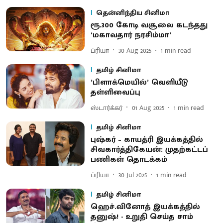
தென்னிந்திய சினிமா
ரூ.300 கோடி வசூலை கடந்தது
‘மகாவதார் நரசிம்மா’
ப்ரியா
30 Aug 2025
1
min read
தமிழ் சினிமா
’பிளாக்மெயில்’ வெளியீடு
தள்ளிவைப்பு
ஸ்டார்க்கர்
01 Aug 2025
1
min read
தமிழ் சினிமா
புஷ்கர் – காயத்ரி இயக்கத்தில்
சிவகார்த்திகேயன்: முதற்கட்டப்
பணிகள் தொடக்கம்
ப்ரியா
30 Jul 2025
1
min read
தமிழ் சினிமா
ஹெச்.வினோத் இயக்கத்தில்
தனுஷ்! - உறுதி செய்த சாம்