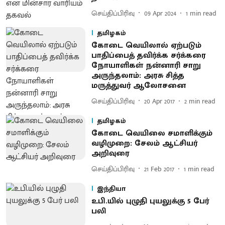
செய்திப்பிரிவு
09 Apr 2024
1
min read
தமிழகம்
கோடை வெயிலால் ஏற்படும்
பாதிப்பைத் தவிர்க்க சர்க்கரை
நோயாளிகள் நன்னாரி சாறு
அருந்தலாம் : அரசு சித்த
மருத்துவர் ஆலோசனை
செய்திப்பிரிவு
20 Apr 2017
2
min read
தமிழகம்
கோடை வெயிலை சமாளிக்கும்
வழிமுறை : சேலம் ஆட்சியர்
அறிவுரை
செய்திப்பிரிவு
21 Feb 2017
1
min read
இந்தியா
உபி.யில் புழுதி புயலுக்கு 5 பேர்
பலி