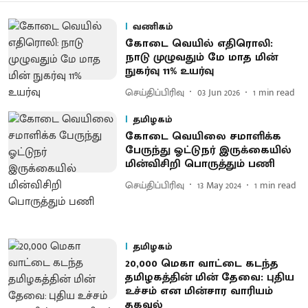
வணிகம்
கோடை வெயில் எதிரொலி:
நாடு முழுவதும் மே மாத மின்
நுகர்வு 11% உயர்வு
செய்திப்பிரிவு
03 Jun 2026
1
min read
தமிழகம்
கோடை வெயிலை சமாளிக்க
பேருந்து ஓட்டுநர் இருக்கையில்
மின்விசிறி பொருத்தும் பணி
செய்திப்பிரிவு
13 May 2024
1
min read
தமிழகம்
20,000 மெகா வாட்டை கடந்த
தமிழகத்தின் மின் தேவை: புதிய
உச்சம் என மின்சார வாரியம்
தகவல்