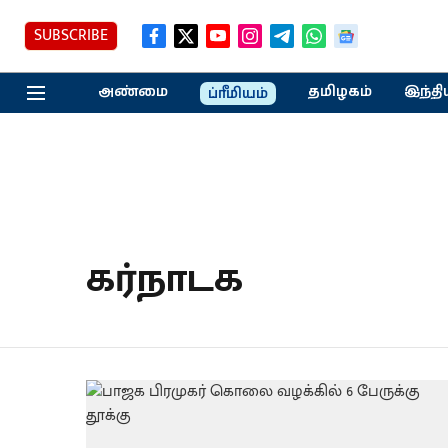
SUBSCRIBE
அண்மை
தமிழகம்
இந்தி
ப்ரீமியம்
கர்நாடக