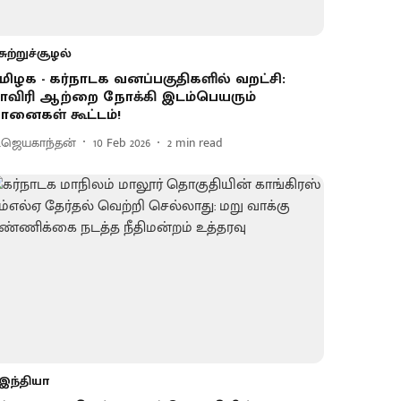
சுற்றுச்சூழல்
மிழக - கர்நாடக வனப்பகுதிகளில் வறட்சி:
ாவிரி ஆற்றை நோக்கி இடம்பெயரும்
ானைகள் கூட்டம்!
ி.ஜெயகாந்தன்
10 Feb 2026
2
min read
இந்தியா