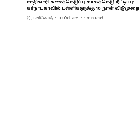
சாதிவாரி கணக்கெடுப்பு காலக்கெடு நீட்டிப்பு:
கர்நாடகாவில் பள்ளிகளுக்கு 10 நாள் விடுமுற
இரா.வினோத்
09 Oct 2025
1
min read