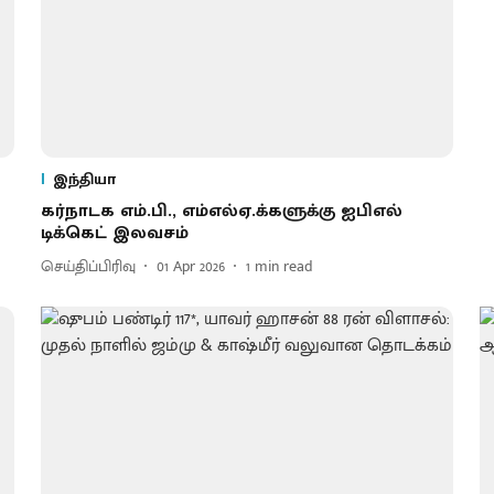
இந்தியா
கர்நாடக எம்.பி., எம்எல்ஏ.க்களுக்கு ஐபிஎல்
டிக்கெட் இலவசம்
செய்திப்பிரிவு
01 Apr 2026
1
min read