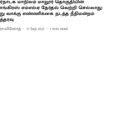
ர்நாடக மாநிலம் மாலூர் தொகுதியின்
ாங்கிரஸ் எம்எல்ஏ தேர்தல் வெற்றி செல்லாது:
று வாக்கு எண்ணிக்கை நடத்த நீதிமன்றம்
த்தரவு
ரா.வினோத்
17 Sep 2025
1
min read