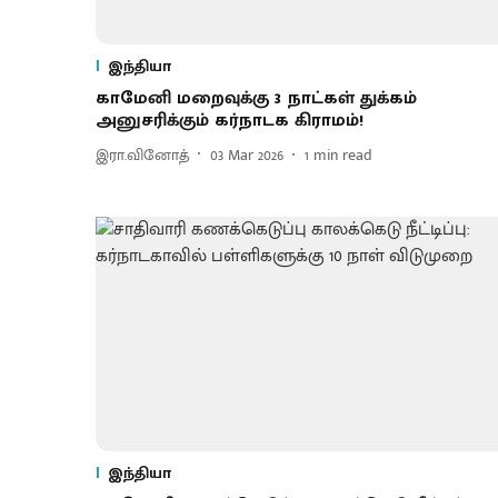
இந்தியா
காமேனி மறைவுக்கு 3 நாட்கள் துக்கம்
அனுசரிக்கும் கர்நாடக கிராமம்!
இரா.வினோத்
03 Mar 2026
1
min read
இந்தியா