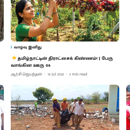
வாழ்வு இனிது
தமிழ்நாட்டின் திராட்சைக் கிண்ணம்! | பேரு
வாங்கின ஊரு 06
ஆர்.சி.ஜெயந்தன்
16 Jul 2026
3
min read