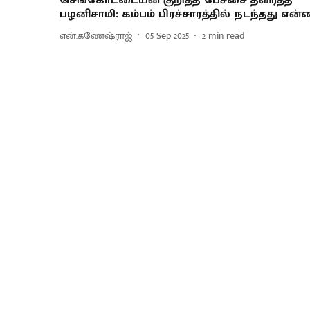
செங்கோட்டையன் குறித்த பேச்சை தவிர்த்த
பழனிசாமி: கம்பம் பிரச்சாரத்தில் நடந்தது என்
என்.கணேஷ்ராஜ்
05 Sep 2025
2
min read