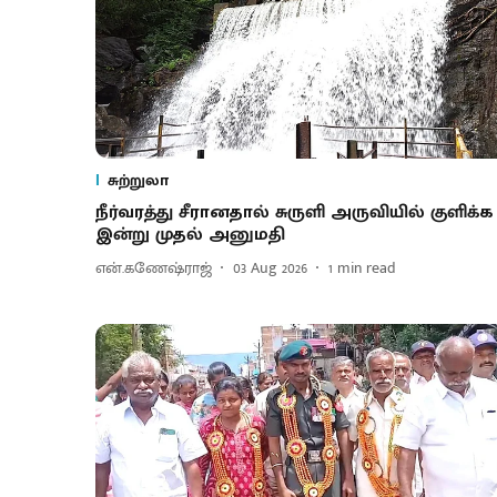
சுற்றுலா
நீர்வரத்து சீரானதால் சுருளி அருவியில் குளிக்க
இன்று முதல் அனுமதி
என்.கணேஷ்ராஜ்
03 Aug 2026
1
min read