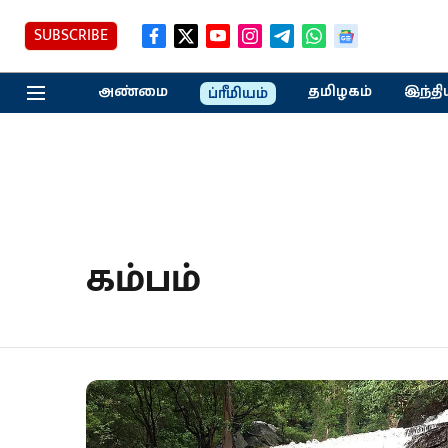
SUBSCRIBE
அண்மை
தமிழகம்
இந்தி
ப்ரீமியம்
கம்பம்