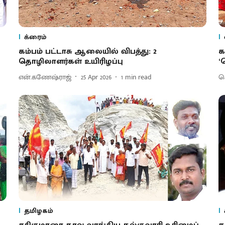
க்ரைம்
கம்பம் பட்டாசு ஆலையில் விபத்து: 2
க
தொழிலாளர்கள் உயிரிழப்பு
‘
என்.கணேஷ்ராஜ்
25 Apr 2026
1
min read
செ
தமிழகம்