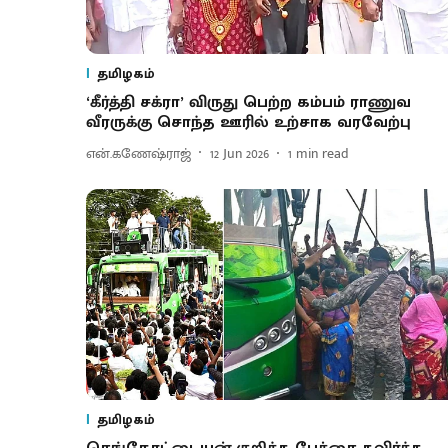
தமிழகம்
‘கீர்த்தி சக்ரா’ விருது பெற்ற கம்பம் ராணுவ
வீரருக்கு சொந்த ஊரில் உற்சாக வரவேற்பு
என்.கணேஷ்ராஜ்
12 Jun 2026
1
min read
தமிழகம்