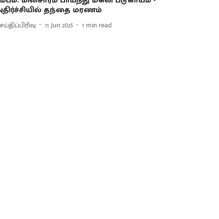
ம்பம்: மின்சாரம் பாய்ந்து மகன் படுகாயம் -
திர்ச்சியில் தந்தை மரணம்
ய்திப்பிரிவு
11 Jun 2025
1
min read