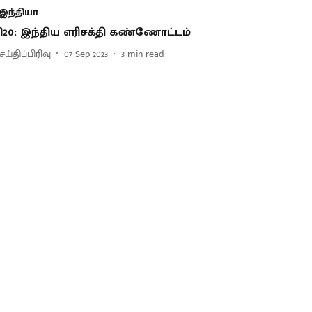
இந்தியா
ி20: இந்திய எரிசக்தி கண்ணோட்டம்
ய்திப்பிரிவு
07 Sep 2023
3
min read