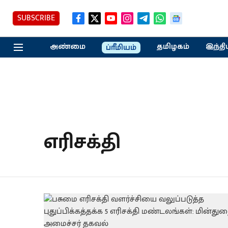
SUBSCRIBE
அண்மை
தமிழகம்
இந்தி
ப்ரீமியம்
எரிசக்தி