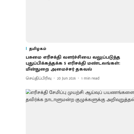
தமிழகம்
பசுமை எரிசக்தி வளர்ச்சியை வலுப்படுத்த
புதுப்பிக்கத்தக்க 5 எரிசக்தி மண்டலங்கள்:
மின்துறை அமைச்சர் தகவல்
செய்திப்பிரிவு
20 Jun 2026
1
min read