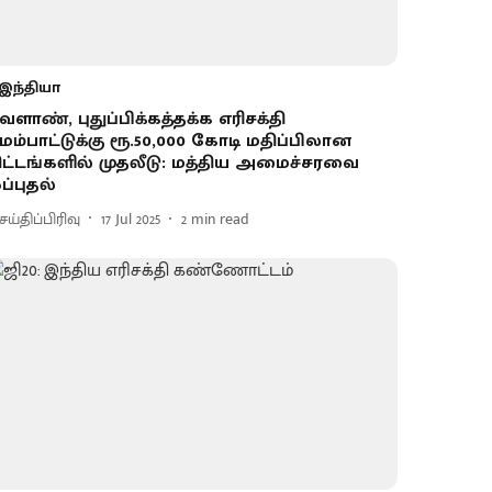
இந்தியா
ேளாண், புதுப்பிக்கத்தக்க எரிசக்தி
ேம்பாட்டுக்கு ரூ.50,000 கோடி மதிப்பிலான
ிட்டங்களில் முதலீடு: மத்திய அமைச்சரவை
ப்புதல்
ய்திப்பிரிவு
17 Jul 2025
2
min read