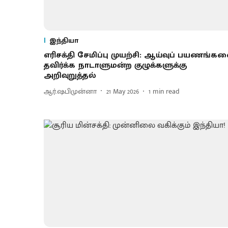
இந்தியா
எரிசக்தி சேமிப்பு முயற்சி: ஆய்வுப் பயணங்க
தவிர்க்க நாடாளுமன்ற குழுக்களுக்கு
அறிவுறுத்தல்
ஆர்.ஷபிமுன்னா
21 May 2026
1
min read