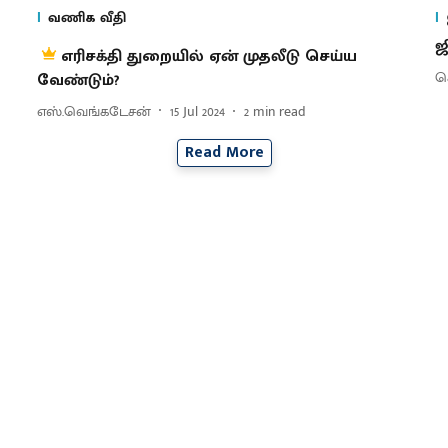
வணிக வீதி
ஜ
எரிசக்தி துறையில் ஏன் முதலீடு செய்ய
செ
வேண்டும்?
எஸ்.வெங்கடேசன்
15 Jul 2024
2
min read
Read More