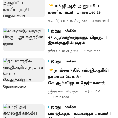
எம்.ஜி.ஆர். அனுப்பிய
மணியார்டர்! | பாற்கடல் 29
கலாப்ரியா
07 Aug 2025
3
min read
இந்து டாக்கீஸ்
47 ஆண்டுகளுக்குப் பிறகு... |
இயக்குநரின் குரல்
ரசிகா
01 Aug 2025
2
min read
இந்து டாக்கீஸ்
தாய்லாந்தில் எம்.ஜி.ஆரின்
தரமான செயல்! -
கே.ஆர்.விஜயா நேர்காணல்
ஸ்ரீதர் சுவாமிநாதன்
27 Jun 2025
3
min read
இந்து டாக்கீஸ்
எம்.ஜி.ஆர். - கலைஞர் காலம்! |