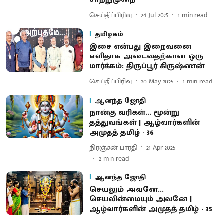
செய்திப்பிரிவு
24 Jul 2025
1
min read
தமிழகம்
இசை என்பது இறைவனை
எளிதாக அடைவதற்கான ஒரு
மார்க்கம்: திருப்பூர் கிருஷ்ணன்
செய்திப்பிரிவு
20 May 2025
1
min read
ஆனந்த ஜோதி
நான்கு வரிகள்... மூன்று
தத்துவங்கள் | ஆழ்வார்களின்
அமுதத் தமிழ் - 36
நிரஞ்சன் பாரதி
21 Apr 2025
2
min read
ஆனந்த ஜோதி
செயலும் அவனே...
செயலின்மையும் அவனே |
ஆழ்வார்களின் அமுதத் தமிழ் - 35