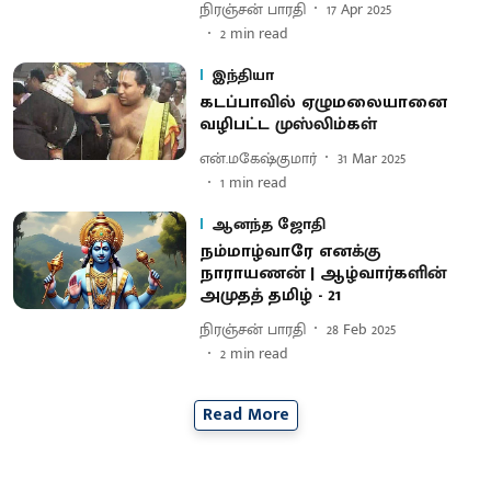
நிரஞ்சன் பாரதி
17 Apr 2025
2
min read
இந்தியா
கடப்பாவில் ஏழுமலையானை
வழிபட்ட முஸ்லிம்கள்
என்.மகேஷ்குமார்
31 Mar 2025
1
min read
ஆனந்த ஜோதி
நம்மாழ்வாரே எனக்கு
நாராயணன் | ஆழ்வார்களின்
அமுதத் தமிழ் - 21
நிரஞ்சன் பாரதி
28 Feb 2025
2
min read
Read More