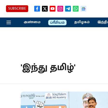
SUBSCRIBE
அண்மை
தமிழகம்
இந்தி
ப்ரீமியம்
'இந்து தமிழ்'