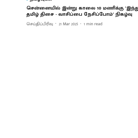
சென்​னை​யில் இன்று காலை 10 மணிக்கு ‘இந்த
தமிழ் திசை - வாசிப்பை நேசிப்​போம்’ நிகழ்வு
செய்திப்பிரிவு
21 Mar 2025
1
min read