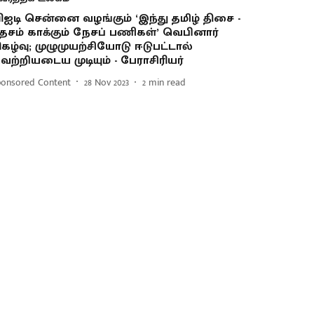
ிஐடி சென்னை வழங்கும் ‘இந்து தமிழ் திசை -
ேசம் காக்கும் நேசப் பணிகள்’ வெபினார்
ிகழ்வு; முழுமுயற்சியோடு ஈடுபட்டால்
ெற்றியடைய முடியும் - பேராசிரியர்
ponsored Content
28 Nov 2023
2
min read