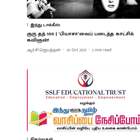
இந்து டாக்கீஸ்
குரு தத் 100 | ‘பியாசா’வைப் படைத்த காட்சிக்
கவிஞன்!
ஆர்.சி.ஜெயந்தன்
20 Oct 2025
2
min read
நிகழ்வுகள்