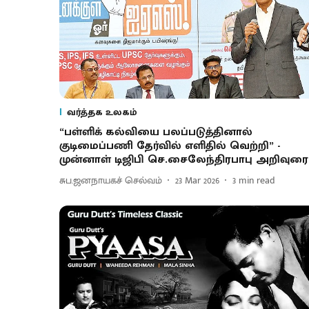
வர்த்தக உலகம்
“பள்ளிக் கல்வியை பலப்படுத்தினால்
குடிமைப்பணி தேர்வில் எளிதில் வெற்றி” -
முன்னாள் டிஜிபி செ.சைலேந்திரபாபு அறிவுரை
சுப.ஜனநாயகச் செல்வம்
23 Mar 2026
3
min read