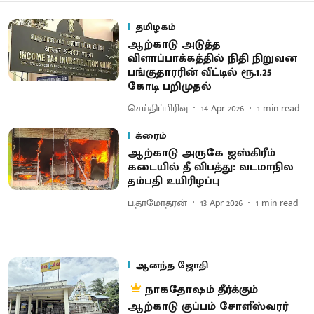
தமிழகம்
ஆற்காடு அடுத்த
விளாப்பாக்கத்தில் நிதி நிறுவன
பங்குதாரரின் வீட்டில் ரூ.1.25
கோடி பறிமுதல்
செய்திப்பிரிவு
14 Apr 2026
1
min read
க்ரைம்
ஆற்காடு அருகே ஐஸ்கிரீம்
கடையில் தீ விபத்து: வடமாநில
தம்பதி உயிரிழப்பு
ப.தாமோதரன்
13 Apr 2026
1
min read
ஆனந்த ஜோதி
நாகதோஷம் தீர்க்கும்
ஆற்காடு குப்பம் சோளீஸ்வரர்