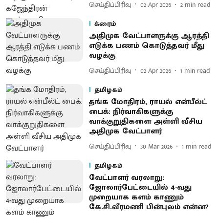
செய்திப்பிரிவு
02 Apr 2026
2
min read
க்ரைம்
அதிமுக வேட்பாளருக்கு ஆரத்தி
எடுக்க பணம் கொடுத்தவர் மீது
வழக்கு
செய்திப்பிரிவு
02 Apr 2026
1
min read
தமிழகம்
தங்க மோதிரம், ராயல் என்பீல்ட்
பைக்: நிர்வாகிகளுக்கு
வாக்குறுதிகளை அள்ளி வீசிய
அதிமுக வேட்பாளர்
செய்திப்பிரிவு
30 Mar 2026
1
min read
தமிழகம்
வேட்பாளர் வரலாறு:
ஜோலார்பேட்டையில் 4-வது
முறையாக களம் காணும்
கே.சி.வீரமணி பின்புலம் என்ன?