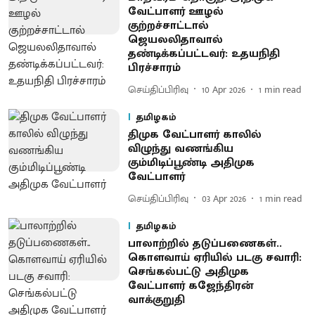
வேட்பாளர் ஊழல்
குற்றச்சாட்டால்
ஜெயலலிதாவால்
தண்டிக்கப்பட்டவர்: உதயநிதி
பிரச்சாரம்
செய்திப்பிரிவு
10 Apr 2026
1
min read
தமிழகம்
திமுக வேட்பாளர் காலில்
விழுந்து வணங்கிய
கும்மிடிப்பூண்டி அதிமுக
வேட்பாளர்
செய்திப்பிரிவு
03 Apr 2026
1
min read
தமிழகம்
பாலாற்றில் தடுப்பணைகள்..
கொளவாய் ஏரியில் படகு சவாரி:
செங்கல்பட்டு அதிமுக
வேட்பாளர் கஜேந்திரன்
வாக்குறுதி