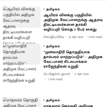
தமிழகம்
ஆயிரம் விளக்கு பகுதியில்
அதிமுக வேட்பாளருக்கு ஆதரவு
திரட்டியவர்களை தாக்கி
வழிப்பறி செய்த 3 பேர் கைது
செய்திப்பிரிவு
22 Apr 2026
1
min read
தமிழகம்
“முன்மாதிரி தொகுதியாக
தாம்பரம் மாற்றப்படும்” - அதிமுக
வேட்பாளர் சிட்லபாக்கம்
ராஜேந்திரன் உறுதி
பெ.ஜேம்ஸ் குமார்
11 Apr 2026
1
min read
தமிழகம்
மாதவரம் தொகுதி அதிமுக