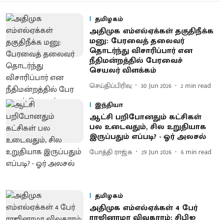
தமிழகம்
அதிமுக எம்எல்ஏக்கள் தகுதிநீக்க
மனு: பேரவைத் தலைவர்
தொடர்ந்து விசாரிப்பார் என
நீதிமன்றத்தில் பேர​வைச்
செயலர் விளக்கம்
செய்திப்பிரிவு
30 Jun 2026
2
min read
இந்தியா
ஆட்சி பறிபோனதும் கட்சிகள்
பல உடைவதும், சில உறுதியாக
இருப்பதும் எப்படி? - ஓர் அலசல்
போத்தி ராஜ்.க
29 Jun 2026
6
min read
தமிழகம்
அதிமுக எம்எல்ஏக்கள் 4 பேர்
ராஜினாமா விவகாரம்: சிபிஐ