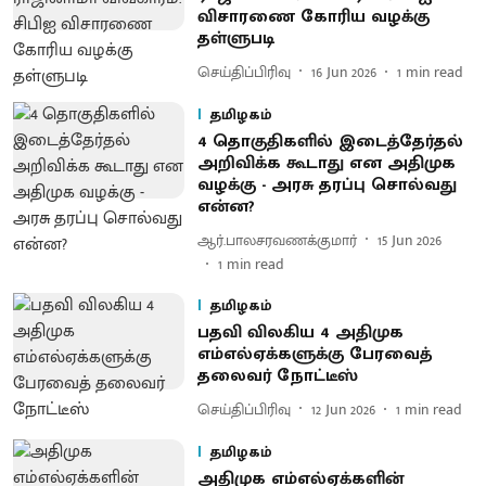
விசாரணை கோரிய வழக்கு
தள்ளுபடி
செய்திப்பிரிவு
16 Jun 2026
1
min read
தமிழகம்
4 தொகுதிகளில் இடைத்தேர்தல்
அறிவிக்க கூடாது என அதிமுக
வழக்கு - அரசு தரப்பு சொல்வது
என்ன?
ஆர்.பாலசரவணக்குமார்
15 Jun 2026
1
min read
தமிழகம்
பதவி விலகிய 4 அதிமுக
எம்எல்ஏக்களுக்கு பேரவைத்
தலைவர் நோட்டீஸ்
செய்திப்பிரிவு
12 Jun 2026
1
min read
தமிழகம்
அதிமுக எம்எல்ஏக்களின்