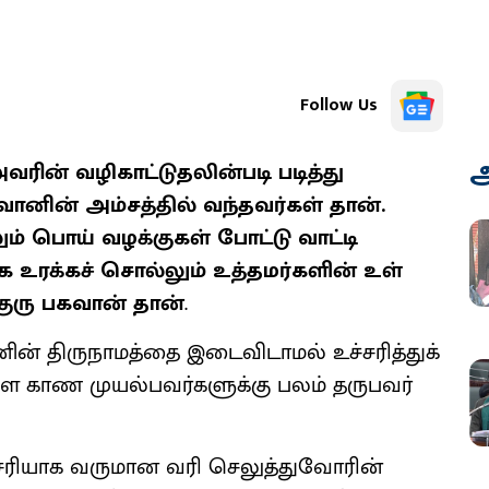
Follow Us
அ
ின் வழிகாட்டுதலின்படி படித்து
வானின் அம்சத்தில் வந்தவர்கள் தான்.
ும் பொய் வழக்குகள் போட்டு வாட்டி
ரக்கச் சொல்லும் உத்தமர்களின் உள்
 குரு பகவான் தான்
.
ின் திருநாமத்தை இடைவிடாமல் உச்சரித்துக்
ளை காண முயல்பவர்களுக்கு பலம் தருபவர்
சரியாக வருமான வரி செலுத்துவோரின்