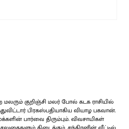
லரும் குறிஞ்சி மலர் போல் கடக ராசியில்
்துவிட்டார் பிரகஸ்பதியாகிய வியாழ பகவான்.
்களின் பார்வை திரும்பும். விவசாயிகள்
சலுகைகளும் கிடைக்கும். சந்திரனின் வீட்டில்