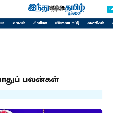
E-
யா
உலகம்
சினிமா
விளையாட்டு
வணிகம்
பொதுப் பலன்கள்