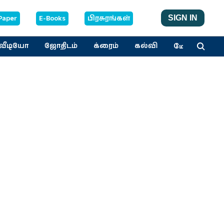
Paper
E-Books
பிரசுரங்கள்
SIGN IN
மேலும்
வீடியோ
ஜோதிடம்
க்ரைம்
கல்வி