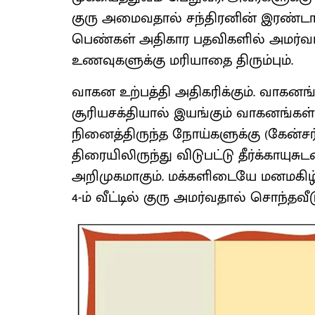
குரு அமைவதால் சந்திரனின் இரண்டாம்
பெண்கள் அதிகார பதவிகளில் அமர்வார்கள
உணவுகளுக்கு மரியாதை திரும்பும்.
வாகன உற்பத்தி அதிகரிக்கும். வாகனங
சூரியசக்தியால் இயங்கும் வாகனங்கள் 
நினைத்திருந்த நோய்களுக்கு (கேன்சர்) ம
திரையிலிருந்து விடுபட்டு தீர்க்காயுசு
அறிமுகமாகும். மக்களிடையே மனமகிழ்ச்ச
4-ம் வீட்டில் குரு அமர்வதால் சொந்தவ