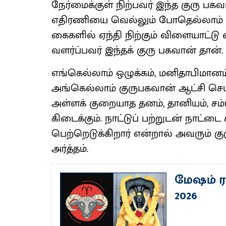
நேர்மைக்குள் நிற்பவர் இந்த குரு ப
எதிரணியை வெல்லும் போதெல்லாம் த
கைகளில் ஏந்தி நிற்கும் விளையாட்டு வீ
வளர்ப்பவர் இந்தக் குரு பகவான் தான்.
எங்கெல்லாம் ஒழுக்கம், மனிதாபிமானம
அங்கெல்லாம் குருபகவான் ஆட்சி செய்
அள்ளக் குறையாத தனம், தானியம், சம்
கிடைக்கும். நாட்டுப் பற்றுடன் நாட்
பெற்றெடுக்கிறார் என்றால் அவரும் கு
அர்த்தம்.
மேஷம் ரா
2026