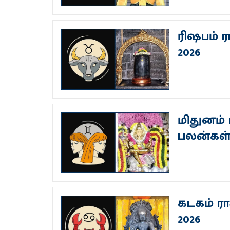
ரிஷபம் ர
2026
மிதுனம் 
பலன்கள்
கடகம் ரா
2026