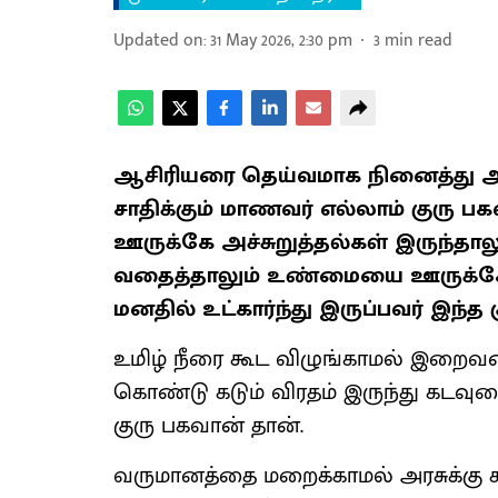
Updated on
:
31 May 2026, 2:30 pm
3
min read
ஆசிரியரை தெய்வமாக நினைத்து அவர
சாதிக்கும் மாணவர் எல்லாம் குரு பக
ஊருக்கே அச்சுறுத்தல்கள் இருந்தால
வதைத்தாலும் உண்மையை ஊருக்கே உ
மனதில் உட்கார்ந்து இருப்பவர் இந்த
உமிழ் நீரை கூட விழுங்காமல் இறைவன
கொண்டு கடும் விரதம் இருந்து கடவு
குரு பகவான் தான்.
வருமானத்தை மறைக்காமல் அரசுக்கு 