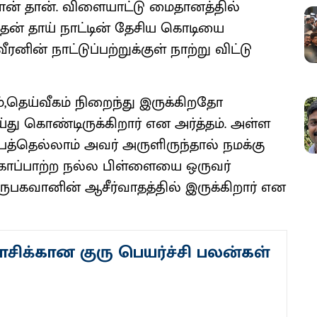
கவான் தான். விளையாட்டு மைதானத்தில்
ன் தாய் நாட்டின் தேசிய கொடியை
ரனின் நாட்டுப்பற்றுக்குள் நாற்று விட்டு
்,தெய்வீகம் நிறைந்து இருக்கிறதோ
து கொண்டிருக்கிறார் என அர்த்தம். அள்ள
பத்தெல்லாம் அவர் அருளிருந்தால் நமக்கு
டை காப்பாற்ற நல்ல பிள்ளையை ஒருவர்
ருபகவானின் ஆசீர்வாதத்தில் இருக்கிறார் என
சிக்கான குரு பெயர்ச்சி பலன்கள்