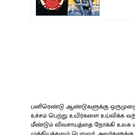
பனிரெண்டு ஆண்டுகளுக்கு ஒருமுறை ம
உச்சம் பெற்று உயிர்களை உய்விக்க வந
மீண்டும் விவசாயத்தை நோக்கி உலக மக
முக்கியத்துவம் பெறுவர். அவர்களுக்கு 