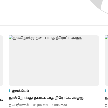
இலக்கியம்
நூல்நோக்கு: தடைபடாத நீரோட்ட அழகு
ந
ல்
ந.பெரியசாமி
05 Jun 2021
1
min read
ந