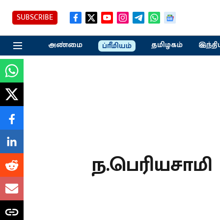
SUBSCRIBE
அண்மை
தமிழகம்
இந்தி
ப்ரீமியம்
ந.பெரியசாமி