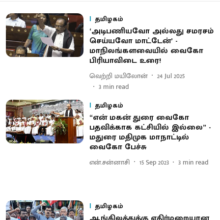
தமிழகம்
‘அடிபணியவோ அல்லது சமரசம்
செய்யவோ மாட்டேன்’ -
மாநிலங்களவையில் வைகோ
பிரியாவிடை உரை!
வெற்றி மயிலோன்
24 Jul 2025
3
min read
தமிழகம்
“என் மகன் துரை வைகோ
பதவிக்காக கட்சியில் இல்லை” -
மதுரை மதிமுக மாநாட்டில்
வைகோ பேச்சு
என்.சன்னாசி
15 Sep 2023
3
min read
தமிழகம்
ஆங்கிலத்துக்கு எதிர்மறையான