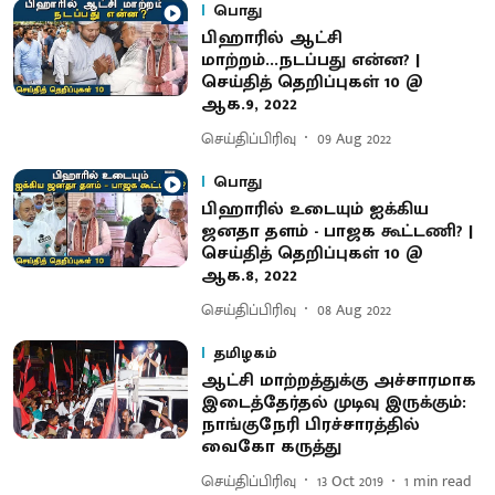
பொது
பிஹாரில் ஆட்சி
மாற்றம்...நடப்பது என்ன? |
செய்தித் தெறிப்புகள் 10 @
ஆக.9, 2022
செய்திப்பிரிவு
09 Aug 2022
பொது
பிஹாரில் உடையும் ஐக்கிய
ஜனதா தளம் - பாஜக கூட்டணி? |
செய்தித் தெறிப்புகள் 10 @
ஆக.8, 2022
செய்திப்பிரிவு
08 Aug 2022
தமிழகம்
ஆட்சி மாற்றத்துக்கு அச்சாரமாக
இடைத்தேர்தல் முடிவு இருக்கும்:
நாங்குநேரி பிரச்சாரத்தில்
வைகோ கருத்து
செய்திப்பிரிவு
13 Oct 2019
1
min read