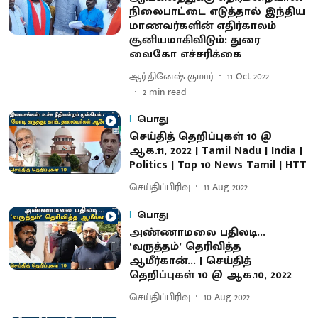
நிலைபாட்டை எடுத்தால் இந்திய
மாணவர்களின் எதிர்காலம்
சூனியமாகிவிடும்: துரை
வைகோ எச்சரிக்கை
ஆர்.தினேஷ் குமார்
11 Oct 2022
2
min read
பொது
செய்தித் தெறிப்புகள் 10 @
ஆக.11, 2022 | Tamil Nadu | India |
Politics | Top 10 News Tamil | HTT
செய்திப்பிரிவு
11 Aug 2022
பொது
அண்ணாமலை பதிலடி...
‘வருத்தம்’ தெரிவித்த
ஆமீர்கான்... | செய்தித்
தெறிப்புகள் 10 @ ஆக.10, 2022
செய்திப்பிரிவு
10 Aug 2022