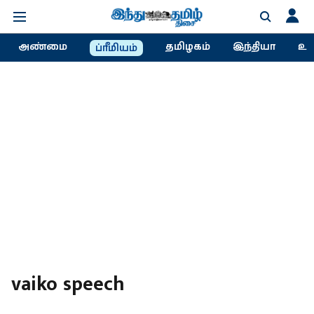
அண்மை
தமிழகம்
இந்தியா
உல
ப்ரீமியம்
vaiko speech