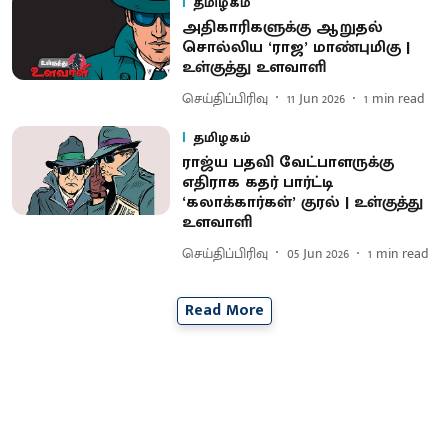
தமிழகம்
அதிகாரிகளுக்கு ஆறுதல்
சொல்லிய ‘ராஜ’ மாண்புமிகு |
உள்குத்து உளவாளி
செய்திப்பிரிவு
11 Jun 2026
1
min read
தமிழகம்
ராஜ்ய பதவி வேட்பாளருக்கு
எதிராக கதர் பார்ட்டி
‘கலாக்கார்கள்’ குரல் | உள்குத்து
உளவாளி
செய்திப்பிரிவு
05 Jun 2026
1
min read
Read More