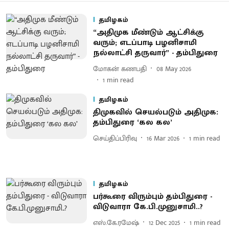
தமிழகம்
“அதிமுக மீண்டும் ஆட்சிக்கு
வரும்; எடப்பாடி பழனிசாமி
நல்லாட்சி தருவார்” - தம்பிதுரை
மோகன் கணபதி
08 May 2026
1
min read
தமிழகம்
திமுகவில் செயல்படும் அதிமுக:
தம்பிதுரை ‘கல கல’
செய்திப்பிரிவு
16 Mar 2026
1
min read
தமிழகம்
பர்கூரை விரும்பும் தம்பிதுரை -
விடுவாரா கே.பி.முனுசாமி..?
எஸ்.கே.ரமேஷ்
12 Dec 2025
1
min read