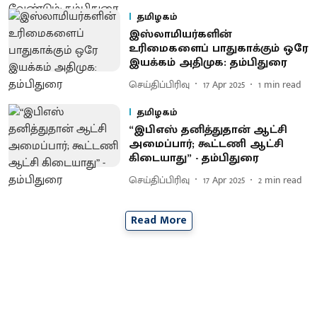
தமிழகம்
இஸ்லாமியர்களின்
உரிமைகளைப் பாதுகாக்கும் ஒரே
இயக்கம் அதிமுக: தம்பிதுரை
செய்திப்பிரிவு
17 Apr 2025
1
min read
தமிழகம்
“இபிஎஸ் தனித்துதான் ஆட்சி
அமைப்பார்; கூட்டணி ஆட்சி
கிடையாது” - தம்பிதுரை
செய்திப்பிரிவு
17 Apr 2025
2
min read
Read More