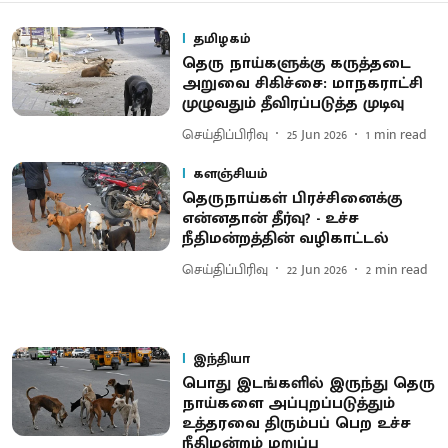
தமிழகம்
தெரு நாய்களுக்கு கருத்தடை
அறுவை சிகிச்சை: மாநகராட்சி
முழுவதும் தீவிரப்படுத்த முடிவு
செய்திப்பிரிவு
25 Jun 2026
1
min read
களஞ்சியம்
தெருநாய்கள் பிரச்சினைக்கு
என்னதான் தீர்வு? - உச்ச
நீதிமன்றத்தின் வழிகாட்டல்
செய்திப்பிரிவு
22 Jun 2026
2
min read
இந்தியா
பொது இடங்களில் இருந்து தெரு
நாய்களை அப்புறப்படுத்தும்
உத்தரவை திரும்பப் பெற உச்ச
நீதிமன்றம் மறுப்பு