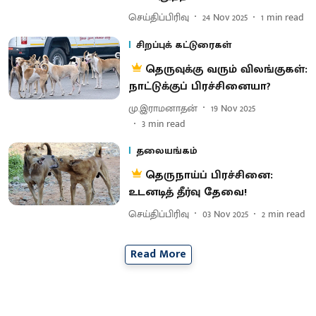
செய்திப்பிரிவு
24 Nov 2025
1
min read
சிறப்புக் கட்டுரைகள்
தெருவுக்கு வரும் விலங்குகள்:
நாட்டுக்குப் பிரச்சினையா?
மு.இராமனாதன்
19 Nov 2025
3
min read
தலையங்கம்
தெருநாய்ப் பிரச்சினை:
உடனடித் தீர்வு தேவை!
செய்திப்பிரிவு
03 Nov 2025
2
min read
Read More