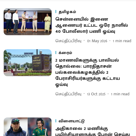
தமிழகம்
சென்னையில் இணை
ஆணையர் உட்பட ஒரே நாளில்
40 போலீஸார் பணி ஓய்வு
செய்திப்பிரிவு
01 May 2026
1
min read
க்ரைம்
2 மாணவிகளுக்கு பாலியல்
தொல்லை: பாரதிதாசன்
பல்கலைக்கழகத்தில் 2
பேராசிரியர்களுக்கு கட்டாய
ஓய்வு
செய்திப்பிரிவு
13 Oct 2025
1
min read
விளையாட்டு
அதிகாலை 2 மணிக்கு
பயிற்சியாளருக்கு போன் செய்து