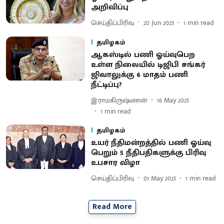
அறிவிப்பு
செய்திப்பிரிவு
20 Jun 2025
1
min read
தமிழகம்
ஆகஸ்டில் பணி ஓய்வுபெற
உள்ள நிலையில் டிஜிபி சங்கர்
ஜிவாலுக்கு 6 மாதம் பணி
நீட்டிப்பு?
இ.ராமகிருஷ்ணன்
16 May 2025
1
min read
தமிழகம்
உயர் நீதிமன்றத்தில் பணி ஓய்வு
பெறும் 5 நீதிபதிகளுக்கு பிரிவு
உபசார விழா
செய்திப்பிரிவு
01 May 2025
1
min read
Read More