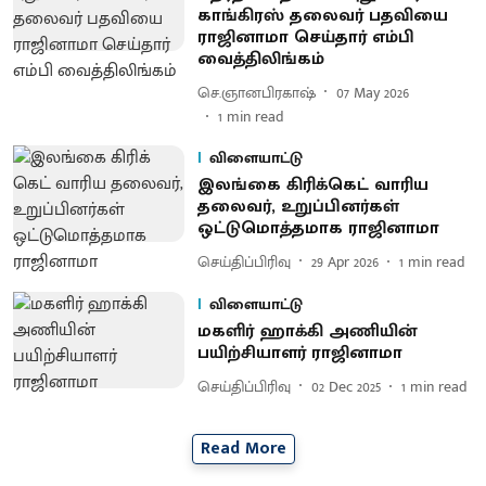
காங்கிரஸ் தலைவர் பதவியை
ராஜினாமா செய்தார் எம்பி
வைத்திலிங்கம்
செ.ஞானபிரகாஷ்
07 May 2026
1
min read
விளையாட்டு
இலங்கை கிரிக்​கெட் வாரிய
தலை​வர், உறுப்பினர்கள்
ஒட்டுமொத்தமாக ராஜினாமா
செய்திப்பிரிவு
29 Apr 2026
1
min read
விளையாட்டு
மகளிர் ஹாக்கி அணியின்
பயிற்சியாளர் ராஜினாமா
செய்திப்பிரிவு
02 Dec 2025
1
min read
Read More