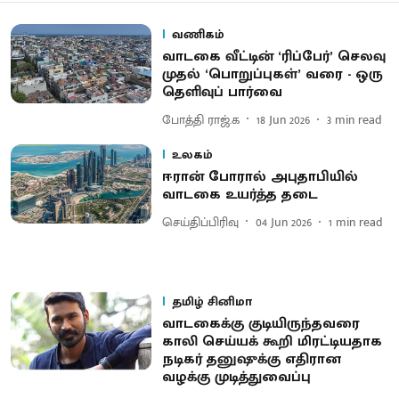
வணிகம்
வாடகை வீட்டின் ‘ரிப்பேர்’ செலவு
முதல் ‘பொறுப்புகள்’ வரை - ஒரு
தெளிவுப் பார்வை
போத்தி ராஜ்.க
18 Jun 2026
3
min read
உலகம்
ஈரான் போரால் அபுதாபியில்
வாடகை உயர்த்த தடை
செய்திப்பிரிவு
04 Jun 2026
1
min read
தமிழ் சினிமா
வாடகைக்கு குடியிருந்தவரை
காலி செய்யக் கூறி மிரட்டியதாக
நடிகர் தனுஷுக்கு எதிரான
வழக்கு முடித்துவைப்பு