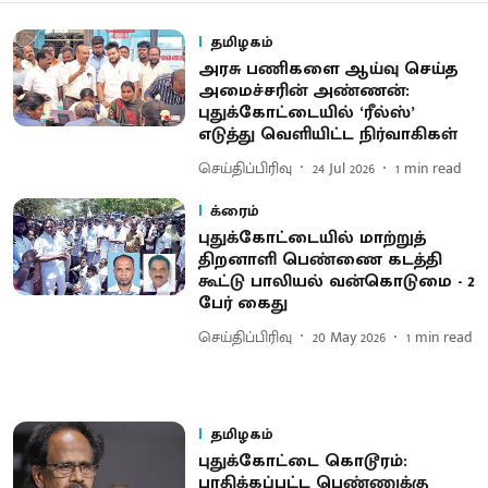
தமிழகம்
அரசு பணிகளை ஆய்வு செய்த
அமைச்சரின் அண்ணன்:
புதுக்கோட்டையில் ‘ரீல்ஸ்’
எடுத்து வெளியிட்ட நிர்வாகிகள்
செய்திப்பிரிவு
24 Jul 2026
1
min read
க்ரைம்
புதுக்கோட்டையில் மாற்றுத்
திறனாளி பெண்ணை கடத்தி
கூட்டு பாலியல் வன்கொடுமை - 2
பேர் கைது
செய்திப்பிரிவு
20 May 2026
1
min read
தமிழகம்
புதுக்கோட்டை கொடூரம்:
பாதிக்கப்பட்ட பெண்ணுக்கு