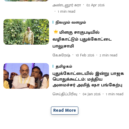
அண்டனூர் சுரா
02 Apr 2026
1
min read
நிலமும் வளமும்
மிளகு சாகுபடியில்
வழிகாட்டும் புதுக்கோட்டை
பாலுசாமி
கே.சுரேஷ்
10 Feb 2026
2
min read
தமிழகம்
புதுக்கோட்டையில் இன்று பாஜக
பொதுக்கூட்டம்: மத்திய
அமைச்சர் அமித் ஷா பங்கேற்பு
செய்திப்பிரிவு
04 Jan 2026
1
min read
Read More