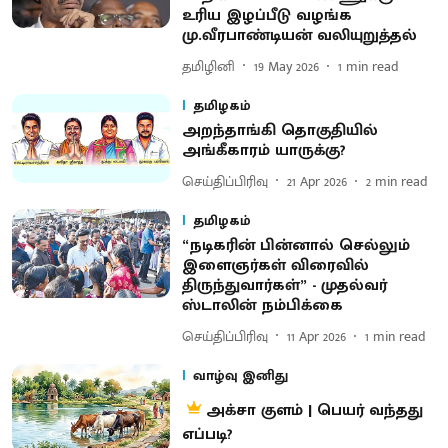
உரிய இழப்பீடு வழங்க
மு.வீரபாண்டியன் வலியுறுத்தல்
தமிழினி
19 May 2026
1
min read
தமிழகம்
அறந்தாங்கி தொகுதியில்
அங்கீகாரம் யாருக்கு?
செய்திப்பிரிவு
21 Apr 2026
2
min read
தமிழகம்
“நடிகரின் பின்னால் செல்லும்
இளைஞர்கள் விரைவில்
திருந்துவார்கள்” - முதல்வர்
ஸ்டாலின் நம்பிக்கை
செய்திப்பிரிவு
11 Apr 2026
1
min read
வாழ்வு இனிது
அக்சா குளம் | பெயர் வந்தது
எப்படி?