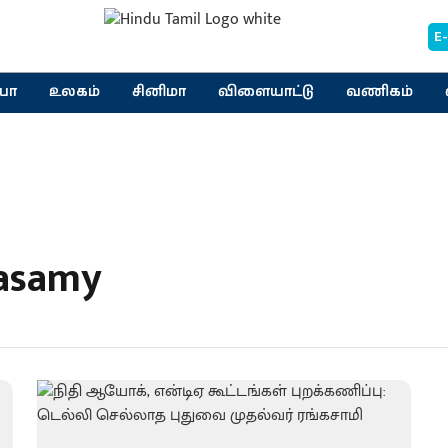
E
யா
உலகம்
சினிமா
விளையாட்டு
வணிகம்
gasamy