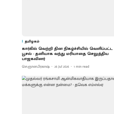
தமிழகம்
கார்கில் வெற்றி தின நிகழ்ச்சியில் வெளிப்பட்ட
பூசல் - தனியாக வந்து மரியாதை செலுத்திய
பாஜகவினர்
செ.ஞானபிரகாஷ்
26 Jul 2026
1
min read