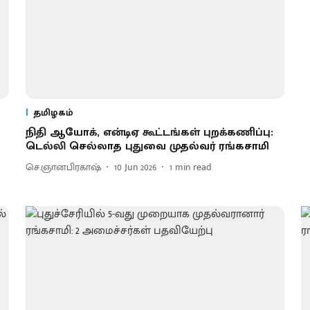
தமிழகம்
நிதி ஆயோக், என்டிஏ கூட்டங்கள் புறக்கணிப்பு:
டெல்லி செல்லாத புதுவை முதல்வர் ரங்கசாமி
செ.ஞானபிரகாஷ்
10 Jun 2026
1
min read