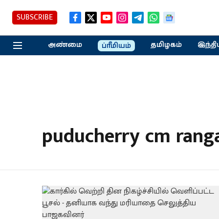
SUBSCRIBE
அண்மை
தமிழகம்
இந்தி
ப்ரீமியம்
puducherry cm ran