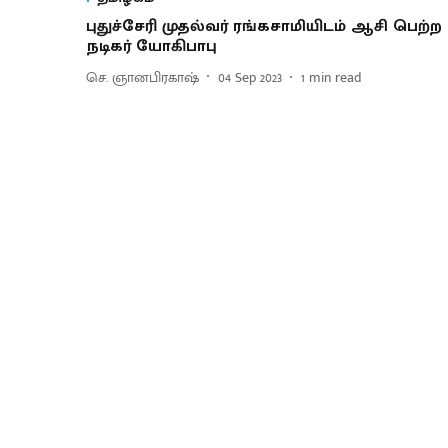
புதுச்சேரி முதல்வர் ரங்கசாமியிடம் ஆசி பெற்ற
நடிகர் யோகிபாபு
செ. ஞானபிரகாஷ்
04 Sep 2023
1
min read