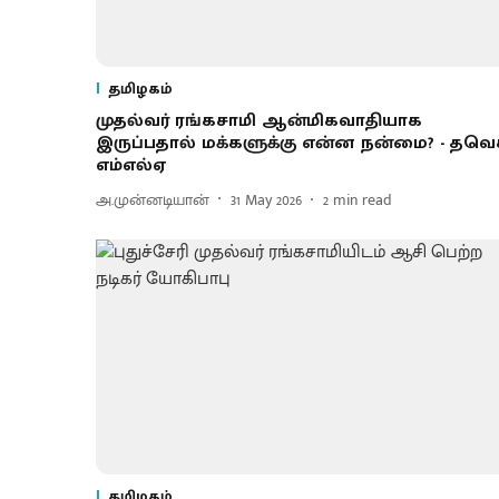
தமிழகம்
முதல்வர் ரங்கசாமி ஆன்மிகவாதியாக
இருப்பதால் மக்களுக்கு என்ன நன்மை? - தவ
எம்எல்ஏ
அ.முன்னடியான்
31 May 2026
2
min read
தமிழகம்