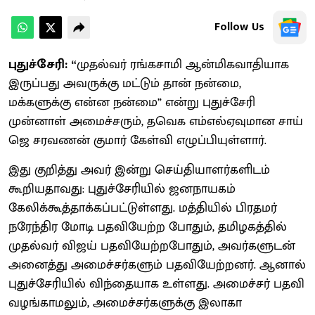
Follow Us
புதுச்சேரி: “
முதல்வர் ரங்கசாமி ஆன்மிகவாதியாக
இருப்பது அவருக்கு மட்டும் தான் நன்மை,
மக்களுக்கு என்ன நன்மை” என்று புதுச்சேரி
முன்னாள் அமைச்சரும், தவெக எம்எல்ஏவுமான சாய்
ஜெ சரவணன் குமார் கேள்வி எழுப்பியுள்ளார்.
இது குறித்து அவர் இன்று செய்தியாளர்களிடம்
கூறியதாவது: புதுச்சேரியில் ஜனநாயகம்
கேலிக்கூத்தாக்கப்பட்டுள்ளது. மத்தியில் பிரதமர்
நரேந்திர மோடி பதவியேற்ற போதும், தமிழகத்தில்
முதல்வர் விஜய் பதவியேற்றபோதும், அவர்களுடன்
அனைத்து அமைச்சர்களும் பதவியேற்றனர். ஆனால்
புதுச்சேரியில் விந்தையாக உள்ளது. அமைச்சர் பதவி
வழங்காமலும், அமைச்சர்களுக்கு இலாகா