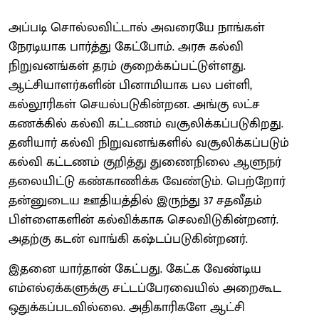
அப்படி சொல்லவிட்டால் அவரையே நாங்கள்
நேரடியாக பார்த்து கேட்போம். அரசு கல்வி
நிறுவனங்கள் தரம் குறைக்கப்பட்டுள்ளது.
ஆட்சியாளர்களின் பினாமியாக பல பள்ளி,
கல்லூரிகள் செயல்படுகின்றன. அங்கு லட்ச
கணக்கில் கல்வி கட்டணம் வசூலிக்கப்படுகிறது.
தனியார் கல்வி நிறுவனங்களில் வசூலிக்கப்படும்
கல்வி கட்டணம் குறித்து துணைநிலை ஆளுநர்
தலையிட்டு கண்காணிக்க வேண்டும். பெற்றோர்
தன்னுடைய ஊதியத்தில் இருந்து 37 சதவீதம்
பிள்ளைகளின் கல்விக்காக செலவிடுகின்றனர்.
அதற்கு கடன் வாங்கி கஷ்டப்படுகின்றனர்.
இதனை யார்தான் கேட்பது. கேட்க வேண்டிய
எம்எல்ஏக்களுக்கு சட்டப்பேரவையில் அறைகூட
ஒதுக்கப்படவில்லை. அதிகாரிகளே ஆட்சி