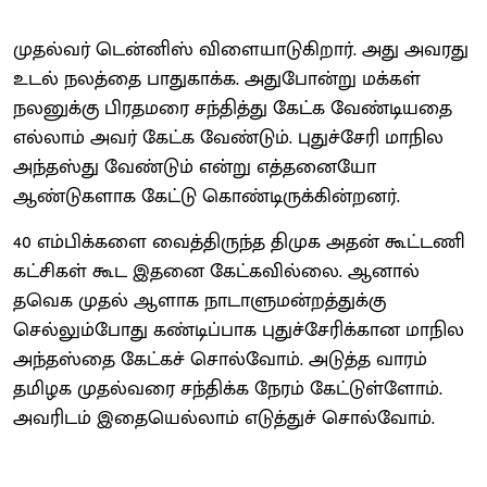
முதல்வர் டென்னிஸ் விளையாடுகிறார். அது அவரது
உடல் நலத்தை பாதுகாக்க. அதுபோன்று மக்கள்
நலனுக்கு பிரதமரை சந்தித்து கேட்க வேண்டியதை
எல்லாம் அவர் கேட்க வேண்டும். புதுச்சேரி மாநில
அந்தஸ்து வேண்டும் என்று எத்தனையோ
ஆண்டுகளாக கேட்டு கொண்டிருக்கின்றனர்.
40 எம்பிக்களை வைத்திருந்த திமுக அதன் கூட்டணி
கட்சிகள் கூட இதனை கேட்கவில்லை. ஆனால்
தவெக முதல் ஆளாக நாடாளுமன்றத்துக்கு
செல்லும்போது கண்டிப்பாக புதுச்சேரிக்கான மாநில
அந்தஸ்தை கேட்கச் சொல்வோம். அடுத்த வாரம்
தமிழக முதல்வரை சந்திக்க நேரம் கேட்டுள்ளோம்.
அவரிடம் இதையெல்லாம் எடுத்துச் சொல்வோம்.