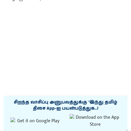
சிறந்த வாசிப்பு அனுபவத்துக்கு ‘இந்து தமிழ்
திசை App-ஐ பயன்படுத்துக..!