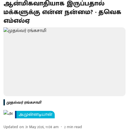
ஆன்மிகவாதியாக இருப்பதால்
மக்களுக்கு என்ன நன்மை? - தவெக
எம்எல்ஏ
முதல்வர் ரங்கசாமி
அ.முன்னடியான்
Updated on
:
31 May 2026, 11:08 am
2
min read