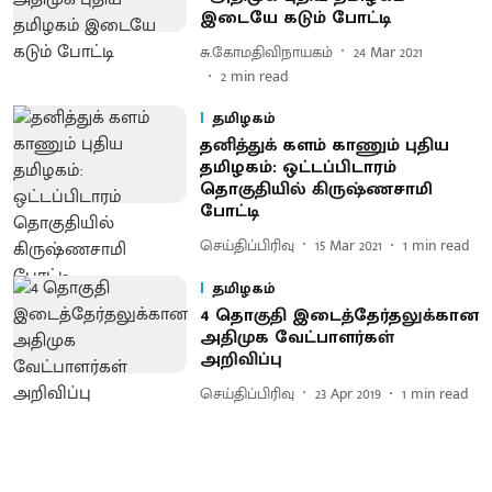
இடையே கடும் போட்டி
சு.கோமதிவிநாயகம்
24 Mar 2021
2
min read
தமிழகம்
தனித்துக் களம் காணும் புதிய
தமிழகம்: ஒட்டப்பிடாரம்
தொகுதியில் கிருஷ்ணசாமி
போட்டி
செய்திப்பிரிவு
15 Mar 2021
1
min read
தமிழகம்
4 தொகுதி இடைத்தேர்தலுக்கான
அதிமுக வேட்பாளர்கள்
அறிவிப்பு
செய்திப்பிரிவு
23 Apr 2019
1
min read