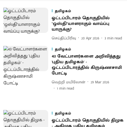
தமிழகம்
ஓட்டப்பிடாரம் தொகுதியில்
‘ஒஸ்தி’யாளராகும் வாய்ப்பு
யாருக்கு?
செய்திப்பிரிவு
20 Apr 2026
3
min read
தமிழகம்
43 வேட்பாளர்களை அறிவித்தது
'புதிய தமிழகம்' -
ஒட்டப்பிடாரத்தில் கிருஷ்ணசாமி
போட்டி
வெற்றி மயிலோன்
29 Mar 2026
1
min read
தமிழகம்
ஓட்டப்பிடாரம் தொகுதியில் திமுக
- அதிமுக புதிய தமிழகம்