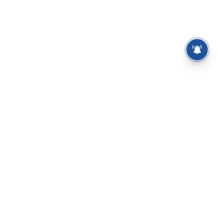
⌄
செய்திகள்