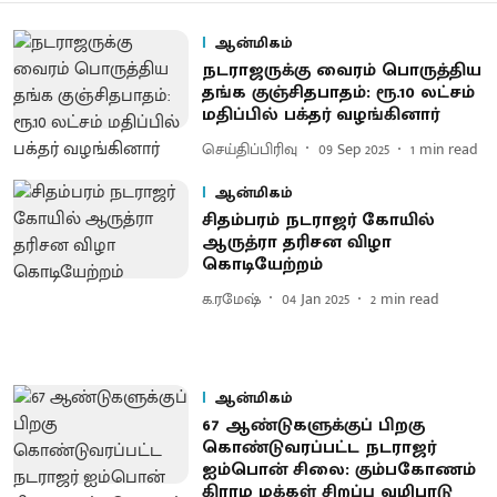
ஆன்மிகம்
நடராஜருக்கு வைரம் பொருத்திய
தங்க குஞ்சிதபாதம்: ரூ.10 லட்சம்
மதிப்பில் பக்தர் வழங்கினார்
செய்திப்பிரிவு
09 Sep 2025
1
min read
ஆன்மிகம்
சிதம்பரம் நடராஜர் கோயில்
ஆருத்ரா தரிசன விழா
கொடியேற்றம்
க.ரமேஷ்
04 Jan 2025
2
min read
ஆன்மிகம்
67 ஆண்டுகளுக்குப் பிறகு
கொண்டுவரப்பட்ட நடராஜர்
ஐம்பொன் சிலை: கும்பகோணம்
கிராம மக்கள் சிறப்பு வழிபாடு