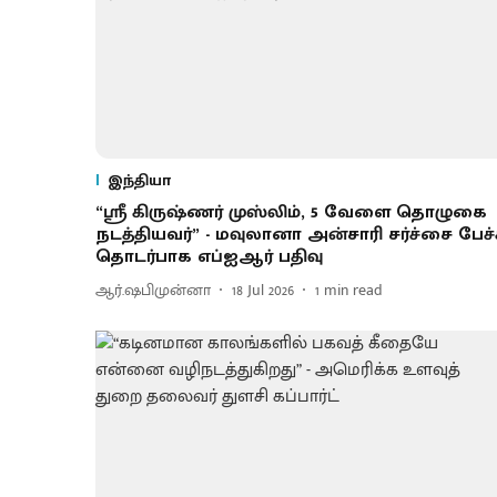
இந்தியா
“ஸ்ரீ கிருஷ்ணர் முஸ்லிம், 5 வேளை தொழுகை
நடத்தியவர்” - மவுலானா அன்சாரி சர்ச்சை பேச்
தொடர்பாக எப்ஐஆர் பதிவு
ஆர்.ஷபிமுன்னா
18 Jul 2026
1
min read