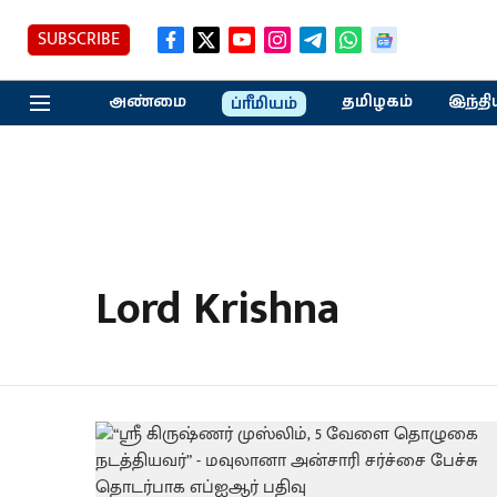
SUBSCRIBE
அண்மை
தமிழகம்
இந்தி
ப்ரீமியம்
Lord Krishna