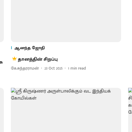
ஆனந்த ஜோதி
தானத்தின் சிறப்பு
சு
கே.சுந்தரராமன்
23 Oct 2025
1
min read