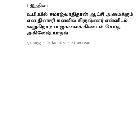
இந்தியா
உ.பி.யில் சமாஜ்வாதிதான் ஆட்சி அமைக்கும்
என தினசரி கனவில் கிருஷ்ணர் என்னிடம்
கூறுகிறார்: பாஜகவைக் கிண்டல் செய்த
அகிலேஷ் யாதவ்
ஏஎன்ஐ
04 Jan 2022
2
min read