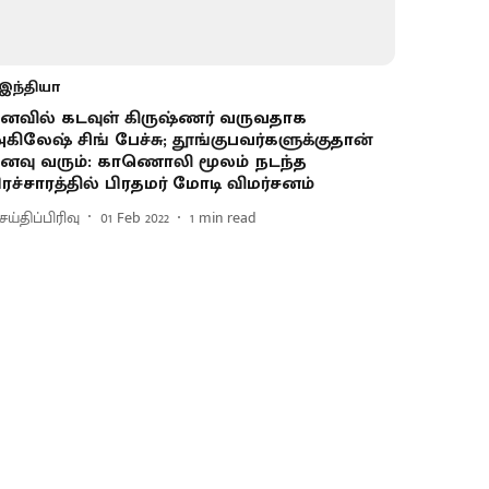
இந்தியா
னவில் கடவுள் கிருஷ்ணர் வருவதாக
கிலேஷ் சிங் பேச்சு; தூங்குபவர்களுக்குதான்
னவு வரும்: காணொலி மூலம் நடந்த
ிரச்சாரத்தில் பிரதமர் மோடி விமர்சனம்
ய்திப்பிரிவு
01 Feb 2022
1
min read