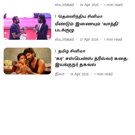
ஸ்டார்க்கர்
29 Apr 2026
1
min read
தென்னிந்திய சினிமா
மீண்டும் இணையும் ‘வாத்தி’
படக்குழு
ஸ்டார்க்கர்
27 Apr 2026
1
min read
தமிழ் சினிமா
‘கர’ சஸ்​பென்ஸ் த்ரில்​லர் கதை:
இயக்​குநர் தகவல்
நிலா
19 Apr 2026
1
min read