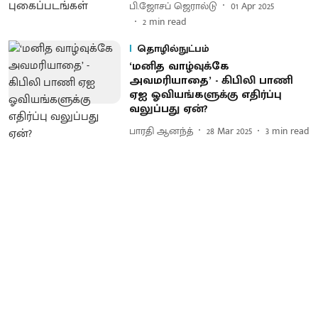
பி.ஜோசப் ஜெரால்டு
01 Apr 2025
2
min read
தொழில்நுட்பம்
‘மனித வாழ்வுக்கே
அவமரியாதை’ - கிபிலி பாணி
ஏஐ ஓவியங்களுக்கு எதிர்ப்பு
வலுப்பது ஏன்?
பாரதி ஆனந்த்
28 Mar 2025
3
min read