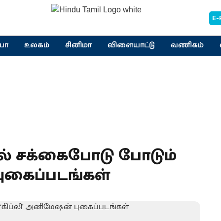
E-
யா
உலகம்
சினிமா
விளையாட்டு
வணிகம்
் சக்கைபோடு போடும்
புகைப்படங்கள்