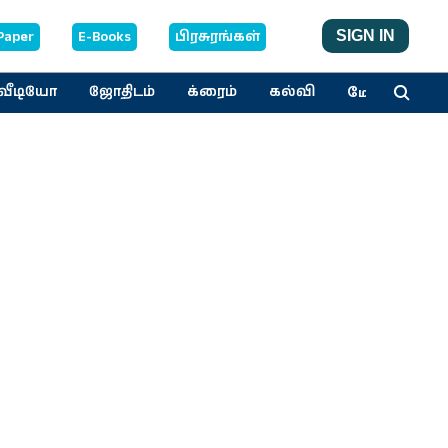
Paper
E-Books
பிரசுரங்கள்
SIGN IN
மேலும்
வீடியோ
ஜோதிடம்
க்ரைம்
கல்வி