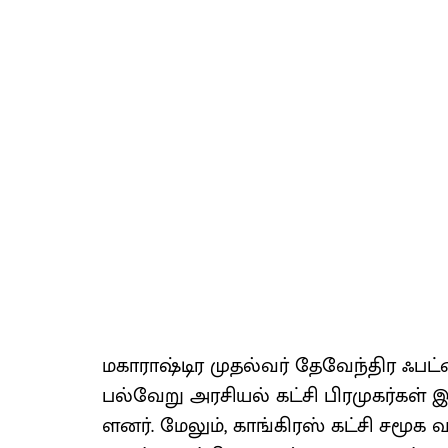
மகா​ராஷ்டிர முதல்​வர் தேவேந்​திர ஃபட்​ன
பல்​வேறு அரசி​யல் கட்சி பிர​முகர்​கள் 
ளனர். மேலும், காங்​கிரஸ் கட்சி சமூக வல