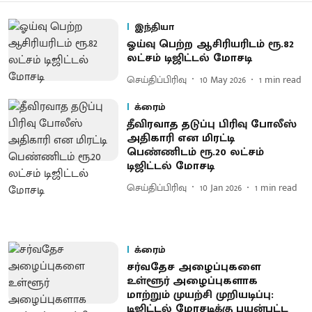
இந்தியா
ஓய்வு பெற்ற ஆசிரியரிடம் ரூ.82
லட்சம் டிஜிட்டல் மோசடி
செய்திப்பிரிவு
10 May 2026
1
min read
க்ரைம்
தீவிரவாத தடுப்பு பிரிவு போலீஸ்
அதிகாரி என மிரட்டி
பெண்ணிடம் ரூ.20 லட்சம்
டிஜிட்டல் மோசடி
செய்திப்பிரிவு
10 Jan 2026
1
min read
க்ரைம்
சர்வதேச அழைப்புகளை
உள்ளூர் அழைப்புகளாக
மாற்றும் முயற்சி முறியடிப்பு:
டிஜிட்டல் மோசடிக்கு பயன்பட்ட