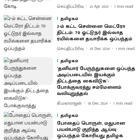
செய்திப்பிரிவு
22 Apr 2025
1
min read
தமிழகம்
2-ம் கட்ட சென்னை மெட்ரோ
திட்டம்: 70 ஓட்டுநர் இல்லாத
ரயில்களை தயாரிக்க ஒப்பந்தம்
செய்திப்பிரிவு
29 Dec 2024
1
min read
தமிழகம்
‘தனியார் பேருந்துகளை ஒப்பந்த
அடிப்படையில் இயக்கும்
திட்டத்தை கைவிடுக’-
போக்குவரத்து சம்மேளனம்
வலியுறுத்தல்
கி.மகாராஜன்
18 Dec 2024
1
min read
தமிழகம்
போதைப் பொருள், மதுபான
பயன்பாடு குறித்த ஆய்வு
ஒப்பந்தம் கோரியது தமிழக