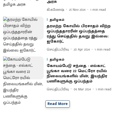
அரசு
கி.கணேஷ்
25 Nov 2024
1
min read
தமிழகம்
தரமற்ற கோயில் பிரசாதம் விற்ற
ஒப்பந்ததாரரின் ஒப்பந்தத்தை
ரத்து செய்ததில் தவறு இல்லை:
ஐகோர்ட்
செய்திப்பிரிவு
20 Apr 2024
1
min read
தமிழகம்
கோயம்பேடு சந்தை - எல்காட்
பூங்கா வரை 22 மெட்ரோ ரயில்
நிலையங்களில் மின், இயந்திர
பணிகளுக்கு ஒப்பந்தம்
செய்திப்பிரிவு
06 Mar 2024
1
min read
Read More